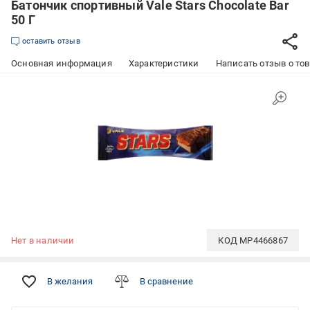
Батончик спортивный Vale Stars Chocolate Bar
50 Г
оставить отзыв
Основная информация
Характеристики
Написать отзыв о то
Нет в наличии
КОД
MP4466867
В желания
В сравнение