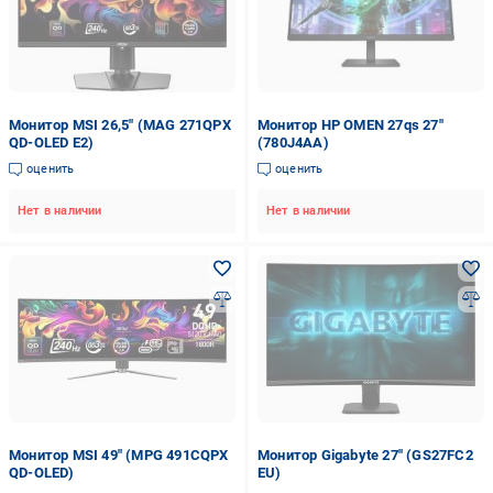
Монитор MSI 26,5" (MAG 271QPX
Монитор HP OMEN 27qs 27"
QD-OLED E2)
(780J4AA)
оценить
оценить
Нет в наличии
Нет в наличии
Монитор MSI 49" (MPG 491CQPX
Монитор Gigabyte 27" (GS27FC2
QD-OLED)
EU)