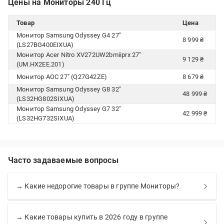
Цены на Мониторы 240 Гц
Товар
Цена
Монитор Samsung Odyssey G4 27"
8 999 ₴
(LS27BG400EIXUA)
Монитор Acer Nitro XV272UW2bmiiprx 27"
9 129 ₴
(UM.HX2EE.201)
Монитор AOC 27" (Q27G42ZE)
8 679 ₴
Монитор Samsung Odyssey G8 32"
48 999 ₴
(LS32HG802SIXUA)
Монитор Samsung Odyssey G7 32"
42 999 ₴
(LS32HG732SIXUA)
Часто задаваемые вопросы
→ Какие недорогие товары в группе Мониторы?
→ Какие товары купить в 2026 году в группе