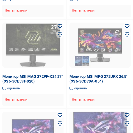
Нет в наличии
Нет в наличии
Монитор MSI MAG 272PF-X24 27"
Монитор MSI MPG 272URX 26,5"
(9S6-3CE59T-020)
(9S6-3CD79A-054)
оценить
оценить
Нет в наличии
Нет в наличии