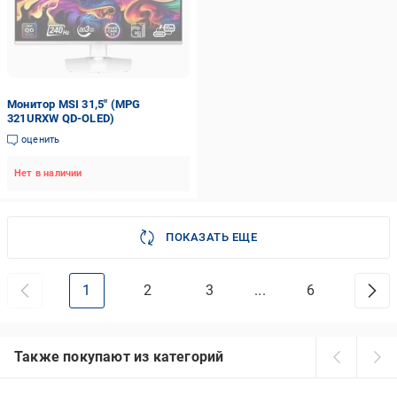
Монитор MSI 31,5" (MPG
321URXW QD-OLED)
оценить
Нет в наличии
ПОКАЗАТЬ ЕЩЕ
1
2
3
...
6
Также покупают из категорий