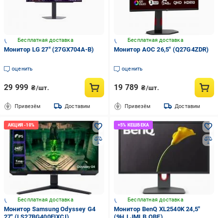
Бесплатная доставка
Бесплатная доставка
Монитор LG 27" (27GX704A-B)
Монитор AOC 26,5" (Q27G4ZDR)
оценить
оценить
29 999
19 789
₴/шт.
₴/шт.
Привезём
Доставим
Привезём
Доставим
Бесплатная доставка
Бесплатная доставка
Монитор Samsung Odyssey G4
Монитор BenQ XL2540K 24,5"
27" (LS27BG400EIXCI)
(9H.LJMLB.QBE)