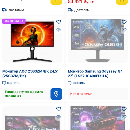
53 421
₴/шт.
Доставим
Доставим
Монитор AOC 25G3ZM/BK 24,5"
Монитор Samsung Odyssey G4
(25G3ZM/BK)
27" (LS27HG400EIXUA)
оценить
оценить
Товар доступен в других
Нет в наличии
магазинах