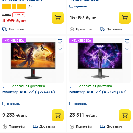
1
оценить
9 999
-
1 000
₴
15 097
₴/шт.
8 999
₴/шт.
Доставим
Привезём
Доставим
Бесплатная доставка
Бесплатная доставка
Монитор AOC 27" (Q27G4ZR)
Монитор AOC 27" (AG276QZD2)
оценить
оценить
9 233
23 311
₴/шт.
₴/шт.
Привезём
Доставим
Привезём
Доставим