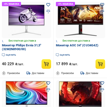
Бесплатная доставка
Бесплатная доставка
Монитор Philips Evnia 31,5"
Монитор AOC 34" (CU34G4Z)
(32M2N8900/00)
оценить
оценить
40 229
17 899
₴/шт.
₴/шт.
Привезём
Доставим
Привезём
Доставим