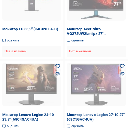
Монитор LG 33,9" (34GX900A-B)
Монитор Acer Nitro
VG272UW2bmiipx 27"
(UM.HV2EE.201)
оценить
оценить
Нет в наличии
Нет в наличии
Монитор Lenovo Legion 24-10
Монитор Lenovo Legion 27-10 27"
23,8" (68C4GAC4UA)
(68C5GAC4UA)
оценить
оценить