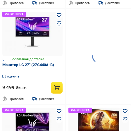
Привезём
Доставим
Привезём
Доставим
Бесплатная доставка
Монитор LG 27" (27G440A-B)
оценить
9 499
₴/шт.
Привезём
Доставим