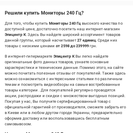
Багато переходників
Решили купить Мониторы 240 Гц?
Для того, чтобы купить
Мониторы 240 Гц
высокого качества по
доступной цене, достаточно посетить наш интернет-магазин
Эпицентр К
. Здесь Вы найдете широкий ассортимент товаров
данной группы, который насчитывает
27 единиц
. Среди них
товары с низкими ценами
от 2598 до 239999
грн.
В интернет-гипермаркете
Эпицентр К
Вы легко найдете
оригинальные фото данных товаров, узнаете основные
характеристики и технические данные. Помимо этого, на сайте
можно почитать полезные отзывы от покупателей. Также здесь
можно ознакомиться с интересными статьями по различным
темам и посмотреть видеообзоры на самые востребованные
товары категории
. Для покупателей регулярно проводятся
акции, распродажи и скидки с множеством выгодных позиций.
Покупая у нас, Вы получите сертифицированный товар с
официальной гарантией от производителя, сможете забрать его
в Киеве или в любом другом городе Украины, предварительно
оформив доставку или воспользовавшись бесплатным
самовывозом.