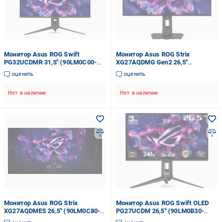
Монитор Asus ROG Swift
Монитор Asus ROG Strix
PG32UCDMR 31,5" (90LM0C00-
XG27AQDMG Gen2 26,5"
B01971)
(90LM0CC0-B01171)
оценить
оценить
Нет в наличии
Нет в наличии
Монитор Asus ROG Strix
Монитор Asus ROG Swift OLED
XG27AQDMES 26,5" (90LM0C80-
PG27UCDM 26,5" (90LM0B30-
B01171)
B01971)