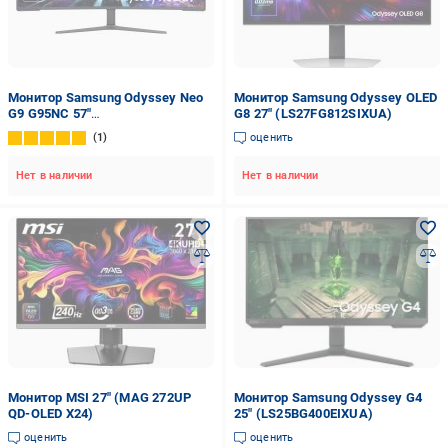
Монитор Samsung Odyssey Neo
Монитор Samsung Odyssey OLED
G9 G95NC 57"
G8 27" (LS27FG812SIXUA)
(LS57CG952NIXUA)
1
оценить
Нет в наличии
Нет в наличии
Монитор MSI 27" (MAG 272UP
Монитор Samsung Odyssey G4
QD-OLED X24)
25" (LS25BG400EIXUA)
оценить
оценить