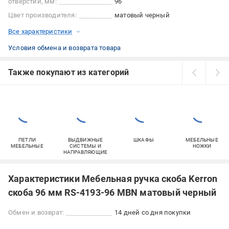
отверстий, мм:
96
Цвет производителя:
матовый черный
Все характеристики
Условия обмена и возврата товара
Также покупают из категорий
ПЕТЛИ
ВЫДВИЖНЫЕ
ШКАФЫ
МЕБЕЛЬНЫЕ
МЕБЕЛЬНЫЕ
СИСТЕМЫ И
НОЖКИ
НАПРАВЛЯЮЩИЕ
Характеристики Мебельная ручка скоба Kerron
скоба 96 мм RS-4193-96 MBN матовый черный
Обмен и возврат:
14 дней со дня покупки