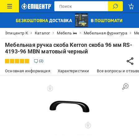
Эпицентр К
Каталог
Мебель 🛌
Мебельная фурнитура
Ме
Мебельная ручка скоба Kerron скоба 96 мм RS-
4193-96 MBN матовый черный
2
Основная информация
Характеристики
Все вопросы и отзывы