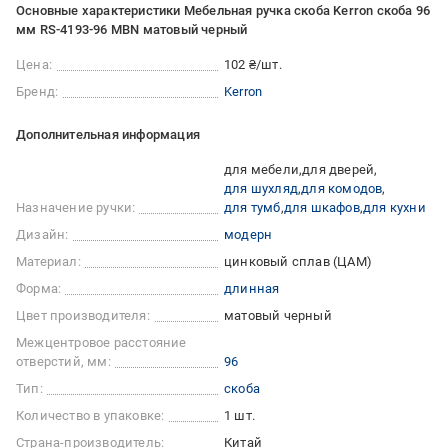
Основные характеристики Мебельная ручка скоба Kerron скоба 96
мм RS-4193-96 MBN матовый черный
Цена:
102 ₴/шт.
Бренд:
Kerron
Дополнительная информация
для мебели
для дверей
для шухляд
для комодов
Назначение ручки:
для тумб
для шкафов
для кухни
Дизайн:
модерн
Материал:
цинковый сплав (ЦАМ)
Форма:
длинная
Цвет производителя:
матовый черный
Межцентровое расстояние
отверстий, мм:
96
Тип:
скоба
Количество в упаковке:
1 шт.
Страна-производитель:
Китай