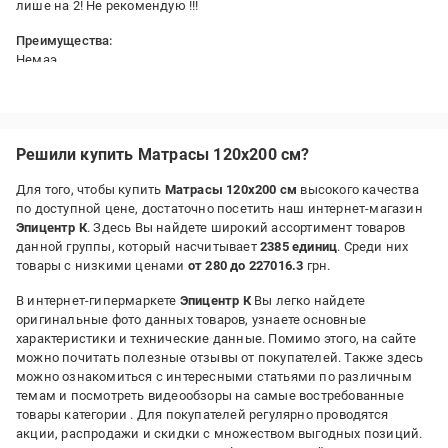
лише на 2! Не рекомендую !!!
Преимущества:
Немаэ
Недостатки:
Недовговічний..
Решили купить Матрасы 120x200 см?
Для того, чтобы купить
Матрасы 120x200 см
высокого качества
по доступной цене, достаточно посетить наш интернет-магазин
Эпицентр К
. Здесь Вы найдете широкий ассортимент товаров
данной группы, который насчитывает
2385 единиц
. Среди них
товары с низкими ценами
от 280 до 227016.3
грн.
В интернет-гипермаркете
Эпицентр К
Вы легко найдете
оригинальные фото данных товаров, узнаете основные
характеристики и технические данные. Помимо этого, на сайте
можно почитать полезные отзывы от покупателей. Также здесь
можно ознакомиться с интересными статьями по различным
темам и посмотреть видеообзоры на самые востребованные
товары категории
. Для покупателей регулярно проводятся
акции, распродажи и скидки с множеством выгодных позиций.