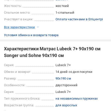
Жесткость:
жесткий
Спальное место:
1-спальный
Участвует в акции:
Оплата частинами в Епіцентрі
Все характеристики
Условия обмена и возврата товара
Характеристики Матрас Lubeck 7+ 90х190 см
Songer und Sohne 90x190 см
Серия:
Lubeck 7+
Обмен и возврат:
14 дней со дня покупки
Размер:
90x190 см
Особенности:
двусторонний
Серия:
Lubeck 7+
Тип пружинного блока:
на независимых пружинах
Возрастная группа:
для взрослых