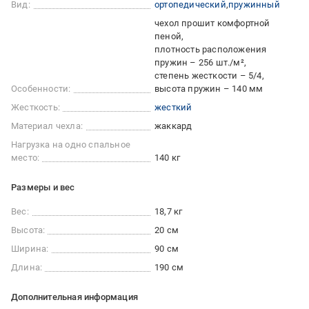
Вид:
ортопедический
пружинный
чехол прошит комфортной
пеной
плотность расположения
пружин – 256 шт./м²
степень жесткости – 5/4
Особенности:
высота пружин – 140 мм
Жесткость:
жесткий
Материал чехла:
жаккард
Нагрузка на одно спальное
место:
140 кг
Размеры и вес
Вес:
18,7 кг
Высота:
20 см
Ширина:
90 см
Длина:
190 см
Дополнительная информация