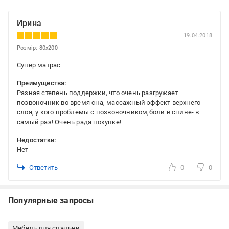
Ирина
19.04.2018
Розмір: 80x200
Супер матрас
Преимущества:
Разная степень поддержки, что очень разгружает
позвоночник во время сна, массажный эффект верхнего
слоя, у кого проблемы с позвоночником,боли в спине- в
самый раз! Очень рада покупке!
Недостатки:
Нет
Ответить
0
0
Популярные запросы
Мебель для спальни