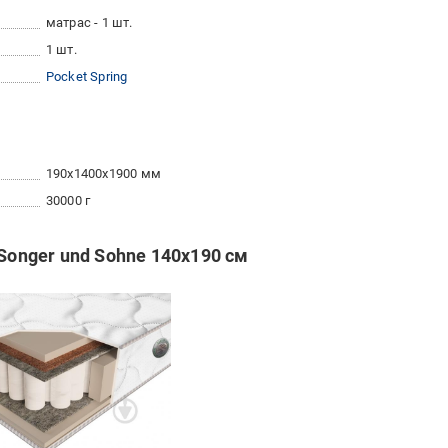
матрас - 1 шт.
1 шт.
Pocket Spring
190x1400x1900 мм
30000 г
 Songer und Sohne 140х190 см