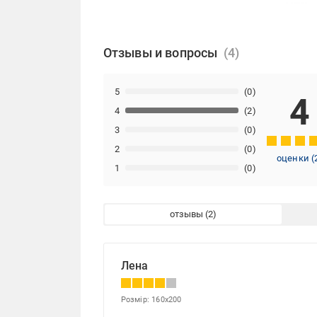
Отзывы и вопросы
5
(0)
4
4
(2)
3
(0)
2
(0)
оценки
(
1
(0)
отзывы
Лена
Розмір: 160x200