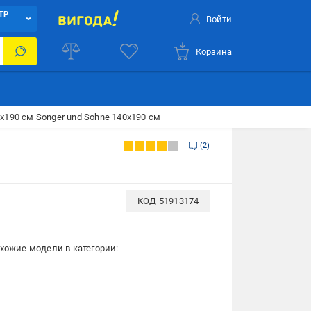
ТР
Войти
Корзина
0x190 см Songer und Sohne 140х190 см
2
КОД
51913174
хожие модели в категории: