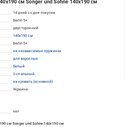
140x190 см Songer und Sohne 140х190 см
14 дней со дня покупки
Berlin 5+
двусторонний
140x190 см
Berlin 5+
на независимых пружинах
для взрослых
белый
2-спальный
на кровать (основной)
Украина
нет
190 см Songer und Sohne 140х190 см