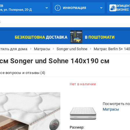
ЕВ
ЭПИЦЕН
ИНФОРМАЦИЯ
в, ул. Полярная, 20-Д
БИЗНЕС
стиль для дома
Матрасы
Songer und Sohne
Матрас Berlin 5+ 14
 см Songer und Sohne 140х190 см
се вопросы и отзывы (4)
Нет в наличии
Посмотреть по
Матрасы
Размер: