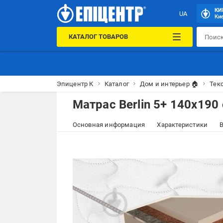
КИ
UA
Кие
КАТАЛОГ ТОВАРОВ
Эпицентр К
Каталог
Дом и интерьер 🏠
Тек
Матрас Berlin 5+ 140x190
Основная информация
Характеристики
В