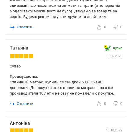
здивовані, що чохол можна знімати та прати (в попередній
моделі такої можливості не було). Дякуємо за товар та за
сервіс. Будемо рекомендувати друзям та знайомим.
Ответить
0
0
Татьяна
Купил
15.06.2020
Супер
Преимущества:
Отличный матрас. Купили со скидкой 50%. Очень
довольны. До покупки этого спали на матрасе этого же
производителя 10 лет и не разу не пожалели о покупке.
Ответить
0
0
Антоніна
10.10.2022