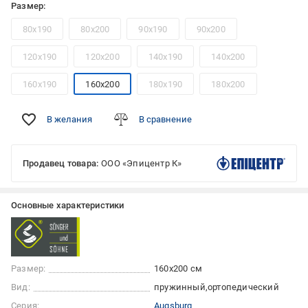
Размер:
80x190
80x200
90x190
90x200
120x190
120x200
140x190
140x200
160x190
160x200
180x190
180x200
В желания
В сравнение
Продавец товара:
ООО «Эпицентр К»
Основные характеристики
Размер:
160x200 см
Вид:
пружинный
ортопедический
Серия:
Augsburg