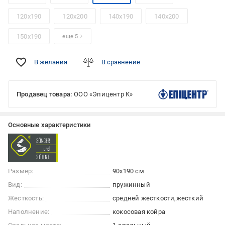
120x190
120x200
140x190
140x200
150x190
еще 5
В желания
В сравнение
Продавец товара:
ООО «Эпицентр К»
Основные характеристики
Размер:
90x190 см
Вид:
пружинный
Жесткость:
средней жесткости
жесткий
Наполнение:
кокосовая койра