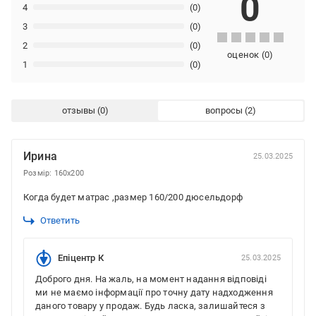
0
4
(0)
3
(0)
2
(0)
оценок
(
0
)
1
(0)
отзывы
вопросы
Ирина
25.03.2025
Розмір: 160x200
Когда будет матрас ,размер 160/200 дюсельдорф
Ответить
Епіцентр К
25.03.2025
Доброго дня. На жаль, на момент надання відповіді
ми не маємо інформації про точну дату надходження
даного товару у продаж. Будь ласка, залишайтеся з