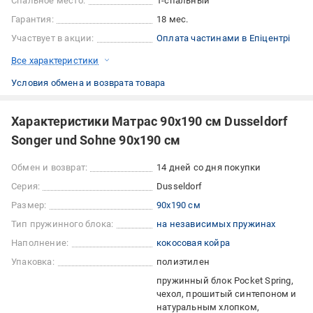
Спальное место:
1-спальный
Гарантия:
18 мес.
Участвует в акции:
Оплата частинами в Епіцентрі
Все характеристики
Условия обмена и возврата товара
Характеристики Матрас 90х190 см Dusseldorf
Songer und Sohne 90x190 см
Обмен и возврат:
14 дней со дня покупки
Серия:
Dusseldorf
Размер:
90x190 см
Тип пружинного блока:
на независимых пружинах
Наполнение:
кокосовая койра
Упаковка:
полиэтилен
пружинный блок Pocket Spring
чехол, прошитый синтепоном и
натуральным хлопком