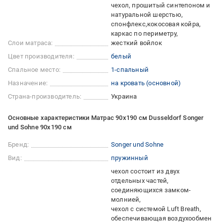
чехол, прошитый синтепоном и
натуральной шерстью
спонфлекс
кокосовая койра
каркас по периметру
Слои матраса:
жесткий войлок
Цвет производителя:
белый
Спальное место:
1-спальный
Назначение:
на кровать (основной)
Страна-производитель:
Украина
Основные характеристики Матрас 90х190 см Dusseldorf Songer
und Sohne 90x190 см
Бренд:
Songer und Sohne
Вид:
пружинный
чехол состоит из двух
отдельных частей,
соединяющихся замком-
молнией
чехол с системой Luft Breath,
обеспечивающая воздухообмен