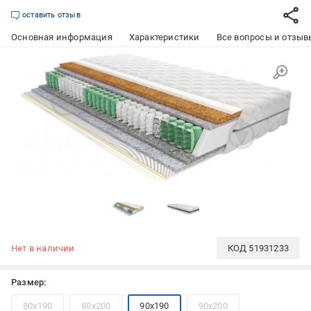
оставить отзыв
Основная информация
Характеристики
Все вопросы и отзывы
Нет в наличии
КОД
51931233
Размер:
80x190
80x200
90x190
90x200