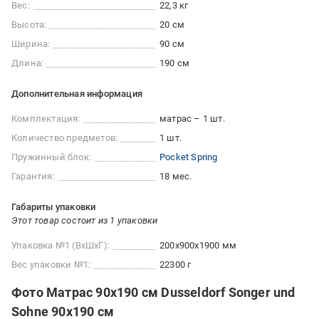
Вес:
22,3 кг
Высота:
20 см
Ширина:
90 см
Длина:
190 см
Дополнительная информация
Комплектация:
матрас – 1 шт.
Количество предметов:
1 шт.
Пружинный блок:
Pocket Spring
Гарантия:
18 мес.
Габариты упаковки
Этот товар состоит из 1 упаковки
Упаковка №1 (ВхШхГ):
200x900x1900 мм
Вес упаковки №1:
22300 г
Фото Матрас 90х190 см Dusseldorf Songer und
Sohne 90x190 см