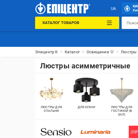
КИ
UA
Кие
КАТАЛОГ ТОВАРОВ
Эпицентр К
Каталог
Освещение 💡
Люстры
Люстры асимметричные
ЛЮСТРЫ ДЛЯ
ДЛЯ КУХНИ
ЛЮСТРЫ ДЛЯ
СПАЛЬНИ
ГОСТИНОЙ (В
ЗАЛ)