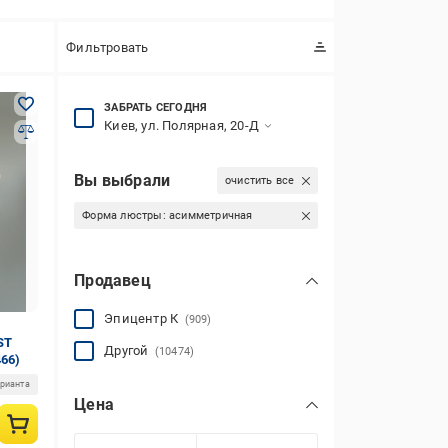
Фильтровать
ЗАБРАТЬ СЕГОДНЯ
Киев, ул. Полярная, 20-Д
Вы выбрали
очистить все
Форма люстры:
асимметричная
Продавец
Эпицентр К
(909)
ST
Другой
(10474)
66)
арианта
Цена