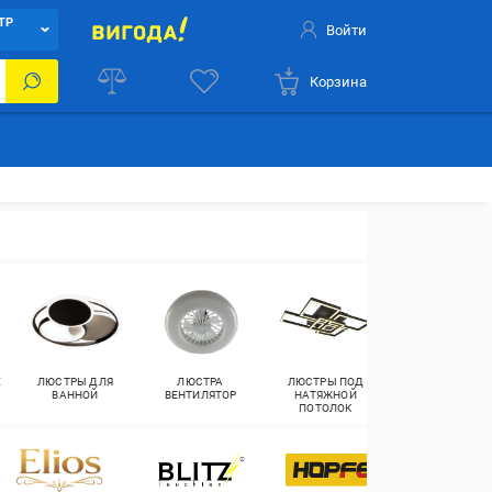
ТР
Войти
Корзина
Е
ЛЮСТРЫ ДЛЯ
ЛЮСТРА
ЛЮСТРЫ ПОД
ЛЮСТРЫ С
ВАННОЙ
ВЕНТИЛЯТОР
НАТЯЖНОЙ
ПЛАФОНОМ
ПОТОЛОК