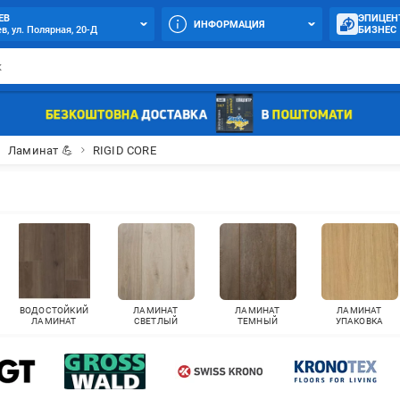
ЕВ
ЭПИЦЕН
ИНФОРМАЦИЯ
в, ул. Полярная, 20-Д
БИЗНЕС
Ламинат 💪
RIGID CORE
ВОДОСТОЙКИЙ
ЛАМИНАТ
ЛАМИНАТ
ЛАМИНАТ
ЛАМИНАТ
СВЕТЛЫЙ
ТЕМНЫЙ
УПАКОВКА