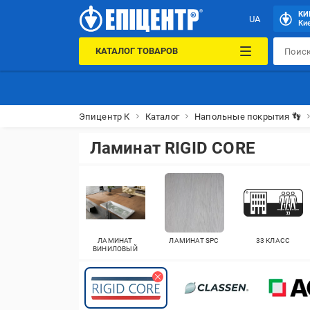
КИ
UA
Кие
КАТАЛОГ ТОВАРОВ
Эпицентр К
Каталог
Напольные покрытия 👣
Ламинат RIGID CORE
ЛАМИНАТ
ЛАМИНАТ SPC
33 КЛАСС
ВИНИЛОВЫЙ