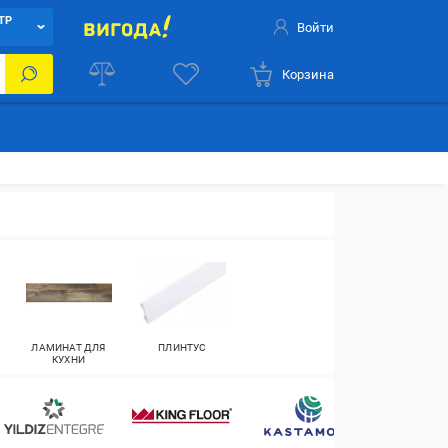
ТР
Войти
Корзина
ЛАМИНАТ ДЛЯ
ПЛИНТУС
КУХНИ