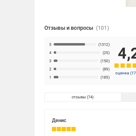
Отзывы и вопросы
5
(1312)
4,
4
(25)
3
(150)
2
(89)
оценка
(
17
1
(185)
отзывы
Денис