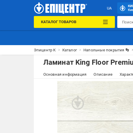
КИ
UA
Кие
КАТАЛОГ ТОВАРОВ
Эпицентр К
Каталог
Напольные покрытия 👣
Ламинат King Floor Premi
Основная информация
Описание
Характ