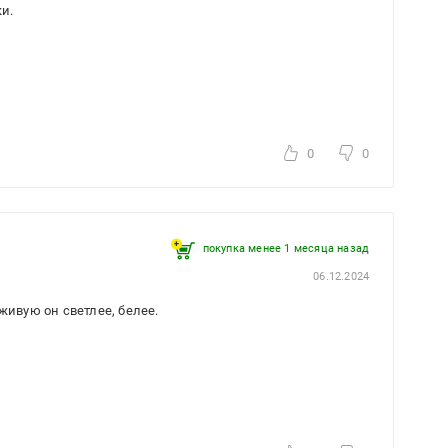
ки.
0
0
покупка менее 1 месяца назад
06.12.2024
живую он светлее, белее.