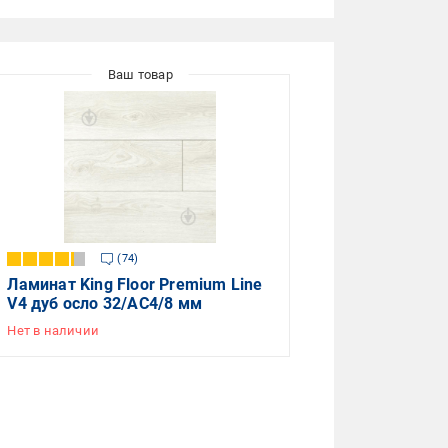
74
Ламинат King Floor Premium Line
V4 дуб осло 32/АС4/8 мм
Нет в наличии