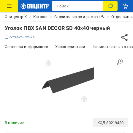
Эпицентр К
Каталог
Строительство и ремонт 🔨
Отделочны
Уголок ПВХ SAN DECOR SD 40х40 черный
оставить отзыв
Основная информация
Характеристики
Написать отзыв о то
В наличии
КОД
80219480