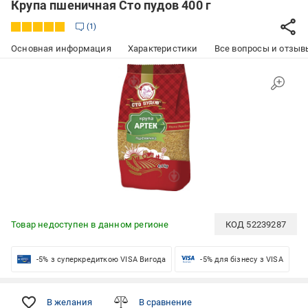
Крупа пшеничная Сто пудов 400 г
1
Основная информация
Характеристики
Все вопросы и отзывы
Товар недоступен в данном регионе
КОД
52239287
-5% з суперкредиткою VISA Вигода
-5% для бізнесу з VISA
В желания
В сравнение