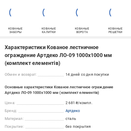
КОВАНЫЕ
КОВАНЫЕ
КОВАНЫЕ
КОВАНЫЕ
ЗАБОРЫ
КАЛИТКИ
ВОРОТА
РЕШЕТКИ
Характеристики Кованое лестничное
ограждение Артдеко ЛО-09 1000х1000 мм
(комплект елементів)
Обмен и возврат:
14 дней со дня покупки
Основные характеристики Кованое лестничное ограждение
Артдеко ЛО-09 1000х1000 мм (комплект елементів)
Цена:
2 681 ₴/компл.
Бренд:
Артдеко
Материал:
сталь
Покрытие:
без покрытия