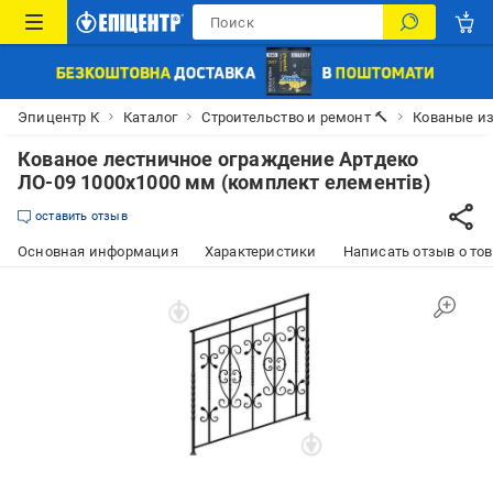
Эпицентр К
Каталог
Строительство и ремонт 🔨
Кованые и
Кованое лестничное ограждение Артдеко
ЛО-09 1000х1000 мм (комплект елементів)
оставить отзыв
Основная информация
Характеристики
Написать отзыв о то