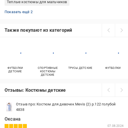
Теплые костюмы для мальчиков
Муслиновые костюмы для мальчиков
Велюровые костюмы для девочек
Показать ещё 2
Также покупают из категорий
ФУТБОЛКИ
СПОРТИВНЫЕ
ТРУСЫ ДЕТСКИЕ
ФУТБОЛКИ
ДЕТСКИЕ
КОСТЮМЫ
ДЕТСКИЕ
Отзывы: Костюмы детские
Отзыв про: Костюм для девочек Mevis (2) р.122 голубой
4838
Оксана
07.08.2024