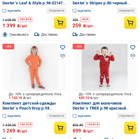
Dexter`s Leaf & Style р.98 d2147-
Dexter`s Stripes р.80 черный
17
d152пл-чн
оценить
оценить
4 варианта
4 варианта
1 608.85
355
-
209.85
₴
-
96
₴
1 399
259
₴/шт.
₴/шт.
Cамовывоз
Доставим
Доставим
До -10% з суперкредиткою Visa Вигода
До -10% з суперкредиткою Visa Вигода
1 142.10
₴/шт.
629.10
₴/шт.
Комплект детской одежды
Комплект для мальчиков
Dexter`s Peach Drop р.98
Dexter`s TREX р.98 красный
персиковый d2161-6
d318тс-кр
оценить
оценить
4 варианта
2 варианта
1 459.35
803.85
-
190.35
₴
-
104.85
₴
1 269
699
₴/шт.
₴/шт.