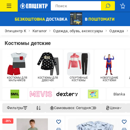
Эпицентр К
Каталог
Одежда, обувь, аксессуары
Одежда
Костюмы детские
КОСТЮМЫ ДЛЯ
КОСТЮМЫ ДЛЯ
СПОРТИВНЫЕ
НОВОГОДНИЕ
МАЛЬЧИКОВ
ДЕВОЧЕК
КОСТЮМЫ
КОСТЮМИ
Blanka
Фильтры
Самовывоз:
Сегодня
Цена