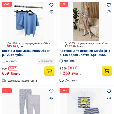
До -10% з суперкредиткою Visa Вигода
До -10% з суперкредиткою Visa Вигода
593.10
₴/шт.
1 142.10
₴/шт.
Костюм для мальчиков Obzor
Костюм для девочек Mevis (01)
р.128 голубой
р.146 серая клетка Арт. 5064
оценить
оценить
7 вариантов
1 369
-
100
₴
999
-
340
₴
1 269
659
₴/шт.
₴/шт.
Доставим
Доставка недоступна