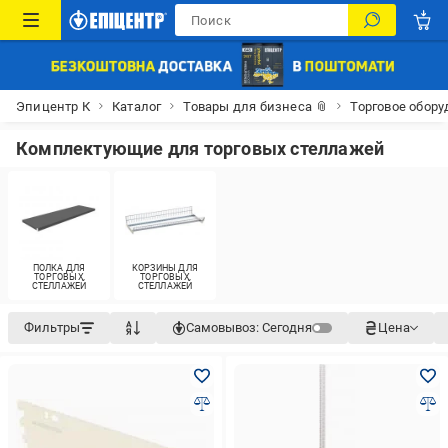
Эпицентр К
Каталог
Товары для бизнеса 📎
Торговое обор
Комплектующие для торговых стеллажей
ПОЛКА ДЛЯ
КОРЗИНЫ ДЛЯ
ТОРГОВЫХ
ТОРГОВЫХ
СТЕЛЛАЖЕЙ
СТЕЛЛАЖЕЙ
Фильтры
Самовывоз:
Сегодня
Цена