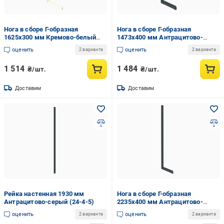
Нога в сборе Г-образная
Нога в сборе Г-образная
1625х300 мм Кремово-белый
1473х400 мм Антрацитово-
(24-1-8)
серый (24-1-3)
оценить
оценить
2 варианта
2 варианта
1 514
1 484
₴/шт.
₴/шт.
Доставим
Доставим
Рейка настенная 1930 мм
Нога в сборе Г-образная
Антрацитово-серый (24-4-5)
2235х400 мм Антрацитово-
серый (24-1-19)
оценить
оценить
2 варианта
2 варианта