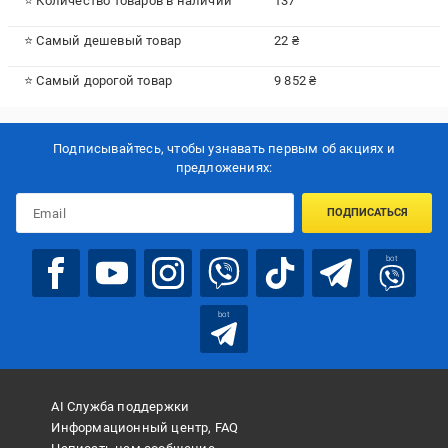
⭐ Количество товаров в наличии
137
⭐ Самый дешевый товар
22 ₴
⭐ Самый дорогой товар
9 852 ₴
Подписывайтесь, чтобы узнавать первым об акцияx и
предложениях:
ПОДПИСАТЬСЯ
bot
bot
AI Служба поддержки
Информационный центр, FAQ