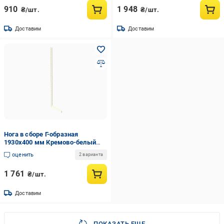
910
1 948
₴/шт.
₴/шт.
Доставим
Доставим
Нога в сборе Г-образная
1930х400 мм Кремово-белый
(24-1-16)
оценить
2 варианта
1 761
₴/шт.
Доставим
ПОКАЗАТЬ ЕЩЕ