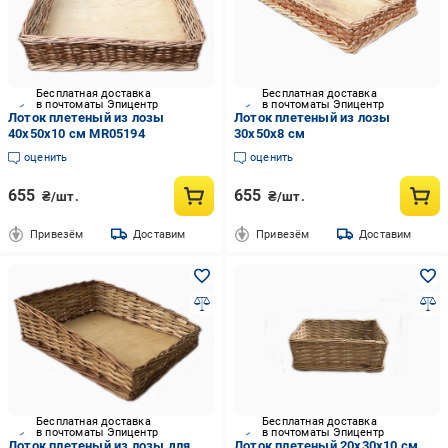
Бесплатная доставка
Бесплатная доставка
в почтоматы Эпицентр
в почтоматы Эпицентр
Лоток плетеный из лозы
Лоток плетеный из лозы
40x50x10 см MR05194
30x50x8 см
оценить
оценить
655
655
₴/шт.
₴/шт.
Привезём
Доставим
Привезём
Доставим
Бесплатная доставка
Бесплатная доставка
в почтоматы Эпицентр
в почтоматы Эпицентр
Лоток плетеный из лозы для
Лоток плетеный 20x30x10 см