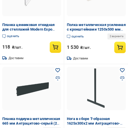
Планка ценниковая откидная
Полка металлическая усиленная
для стеллажей Modern Expo
с кронштейнами 1250х500 мм
1330 мм (24-7-4)
Кремово-белый (24-10-18)
оценить
оценить
2 варианта
118
1 530
₴/шт.
₴/шт.
Доставим
Доставим
Планка подиума металлическая
Нога в сборе Т-образная
665 мм Антрацитово-серый (24-
1625х300х2 мм Антрацитово-
5-1)
серый (24-3-7)