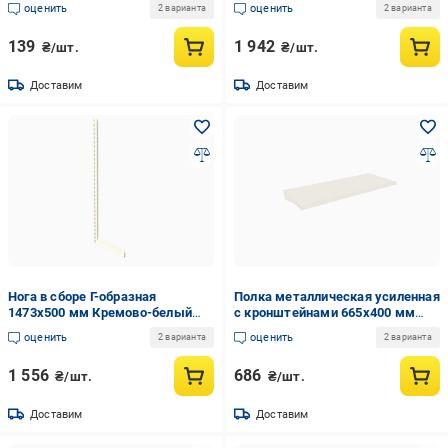
оценить
оценить
2 варианта
2 варианта
139
1 942
₴/шт.
₴/шт.
Доставим
Доставим
Нога в сборе Г-образная
Полка металлическая усиленная
1473х500 мм Кремово-белый
с кронштейнами 665х400 мм
(24-1-6)
Кремово-белый (24-10-5)
оценить
оценить
2 варианта
2 варианта
1 556
686
₴/шт.
₴/шт.
Доставим
Доставим