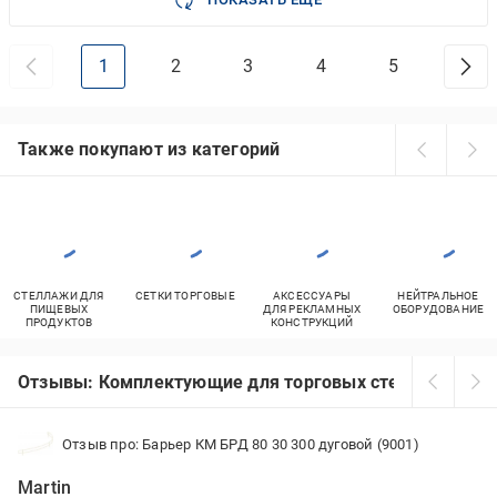
1
2
3
4
5
Также покупают из категорий
СТЕЛЛАЖИ ДЛЯ
СЕТКИ ТОРГОВЫЕ
АКСЕССУАРЫ
НЕЙТРАЛЬНОЕ
ПИЩЕВЫХ
ДЛЯ РЕКЛАМНЫХ
ОБОРУДОВАНИЕ
ПРОДУКТОВ
КОНСТРУКЦИЙ
Отзывы: Комплектующие для торговых стеллажей
Отзыв про: Барьер КМ БРД 80 30 300 дуговой (9001)
Martin