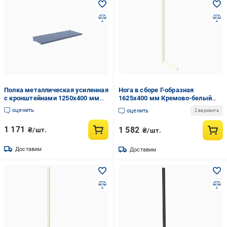
Полка металлическая усиленная
Нога в сборе Г-образная
с кронштейнами 1250х400 мм
1625х400 мм Кремово-белый
Антрацитово-серый (24-10-14)
(24-1-10)
оценить
оценить
2 варианта
1 171
1 582
₴/шт.
₴/шт.
Доставим
Доставим