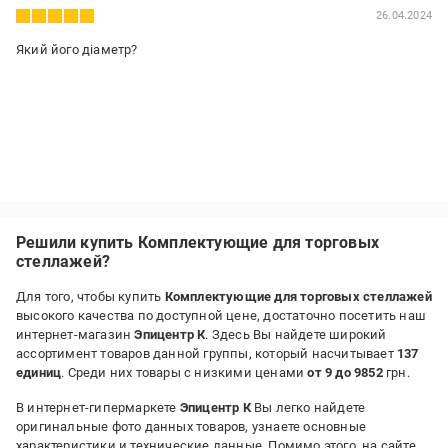
26.04.2024
Який його діаметр?
Решили купить Комплектующие для торговых
стеллажей?
Для того, чтобы купить
Комплектующие для торговых стеллажей
высокого качества по доступной цене, достаточно посетить наш
интернет-магазин
Эпицентр К
. Здесь Вы найдете широкий
ассортимент товаров данной группы, который насчитывает
137
единиц
. Среди них товары с низкими ценами
от 9 до 9852
грн.
В интернет-гипермаркете
Эпицентр К
Вы легко найдете
оригинальные фото данных товаров, узнаете основные
характеристики и технические данные. Помимо этого, на сайте