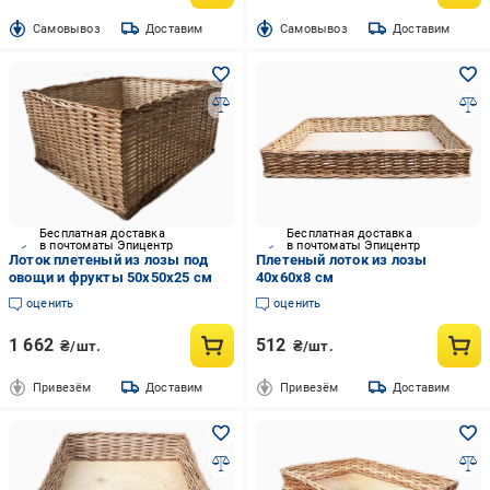
Cамовывоз
Доставим
Cамовывоз
Доставим
Бесплатная доставка
Бесплатная доставка
в почтоматы Эпицентр
в почтоматы Эпицентр
Лоток плетеный из лозы под
Плетеный лоток из лозы
овощи и фрукты 50x50x25 см
40x60x8 см
оценить
оценить
1 662
512
₴/шт.
₴/шт.
Привезём
Доставим
Привезём
Доставим