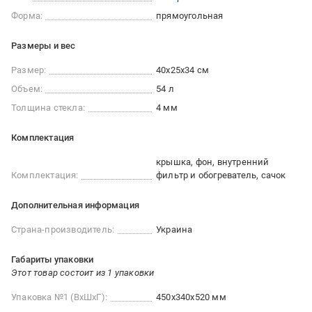
Форма:
прямоугольная
Размеры и вес
Размер:
40x25x34 см
Объем:
54 л
Толщина стекла:
4 мм
Комплектация
крышка, фон, внутренний
Комплектация:
фильтр и обогреватель, сачок
Дополнительная информация
Страна-производитель:
Украина
Габариты упаковки
Этот товар состоит из 1 упаковки
Упаковка №1 (ВхШхГ):
450x340x520 мм