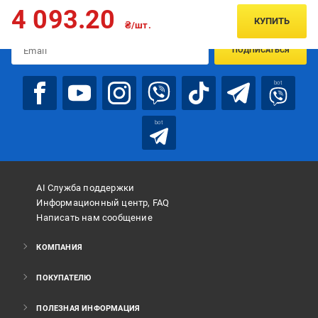
Подписывайтесь, чтобы узнавать первым об акцияx и
4 093.20
предложениях:
КУПИТЬ
₴/шт.
ПОДПИСАТЬСЯ
bot
bot
AI Служба поддержки
Информационный центр, FAQ
Написать нам сообщение
КОМПАНИЯ
ПОКУПАТЕЛЮ
ПОЛЕЗНАЯ ИНФОРМАЦИЯ