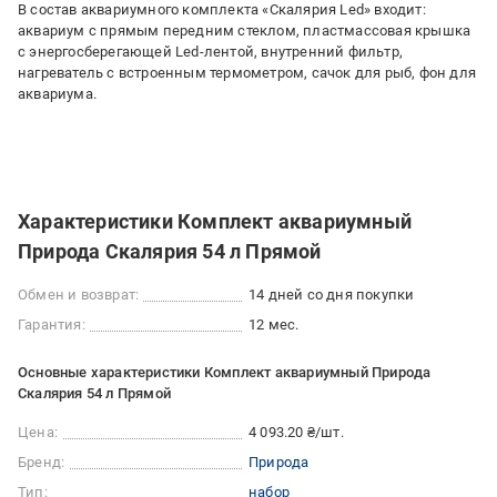
В состав аквариумного комплекта «Скалярия Led» входит:
аквариум с прямым передним стеклом, пластмассовая крышка
с энергосберегающей Led-лентой, внутренний фильтр,
нагреватель с встроенным термометром, сачок для рыб, фон для
аквариума.
Характеристики Комплект аквариумный
Природа Скалярия 54 л Прямой
Обмен и возврат:
14 дней со дня покупки
Гарантия:
12 мес.
Основные характеристики Комплект аквариумный Природа
Скалярия 54 л Прямой
Цена:
4 093.20 ₴/шт.
Бренд:
Природа
Тип:
набор