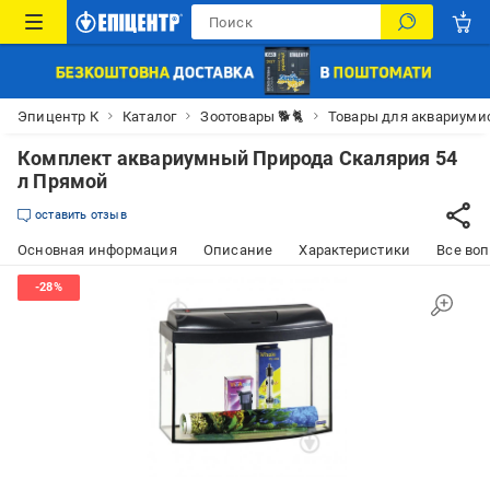
Эпицентр К
Каталог
Зоотовары 🐕🐈
Товары для аквариуми
Комплект аквариумный Природа Скалярия 54
л Прямой
оставить отзыв
Основная информация
Описание
Характеристики
Все воп