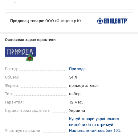
Продавец товара:
ООО «Эпицентр К»
Основные характеристики
Бренд:
Природа
Объем:
54 л
Форма:
прямоугольная
Тип:
набор
Гарантия:
12 мес.
Страна-производитель:
Украина
Купуй товари українських
виробників та отримуй
Участвует в акции:
Національний кешбек 10%