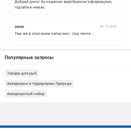
Добрий день! За наданою виробником інформацією,
підсвітки немає.
амир
06.12.2025
Там же в описании написано - лєд лента .
Популярные запросы
Товары для рыб
Аквариумы и террариумы Природа
Аквариумный набор