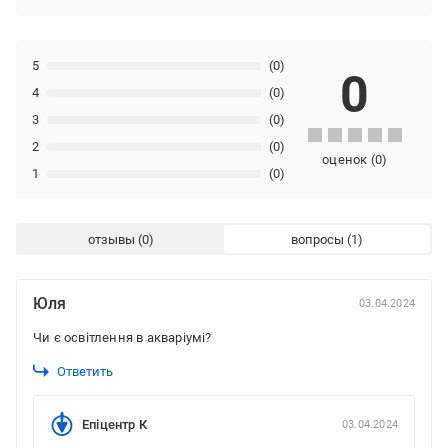
5
(0)
0
4
(0)
3
(0)
2
(0)
оценок
(
0
)
1
(0)
отзывы
вопросы
Юля
03.04.2024
Чи є освітлення в акваріумі?
Ответить
Епіцентр К
03.04.2024