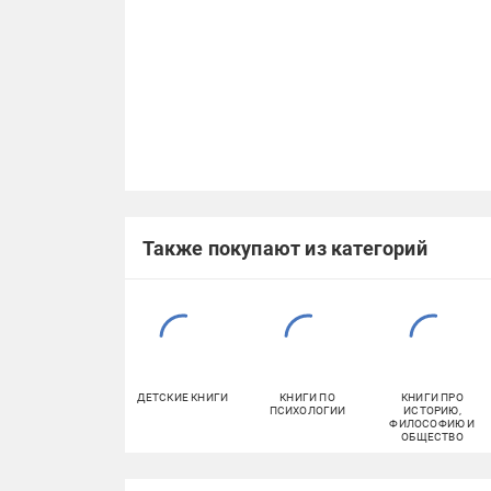
Также покупают из категорий
ДЕТСКИЕ КНИГИ
КНИГИ ПО
КНИГИ ПРО
ПСИХОЛОГИИ
ИСТОРИЮ,
ФИЛОСОФИЮ И
ОБЩЕСТВО