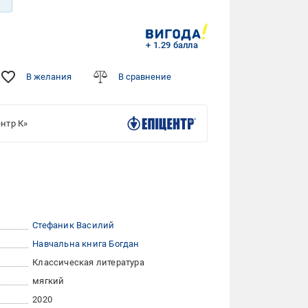
+ 1.29 балла
В желания
В сравнение
нтр К»
Стефаник Василий
Навчальна книга Богдан
Классическая литература
мягкий
2020