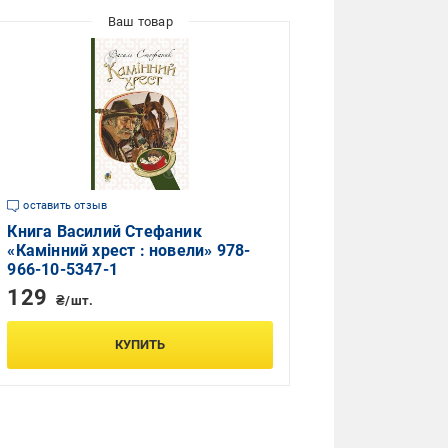
оставить отзыв
Книга Василий Стефаник
«Камінний хрест : новели» 978-
966-10-5347-1
129
₴/шт.
КУПИТЬ