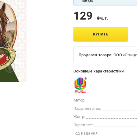
Вигода
129
₴/шт.
КУПИТЬ
Продавец товара:
ООО «Эпице
Основные характеристики
Автор:
Издательство:
Жанр:
Переплет:
Год издания: