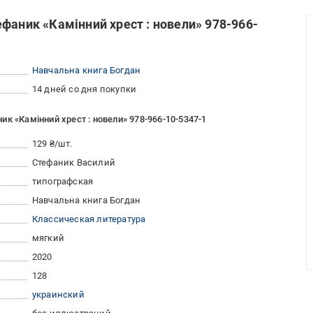
фаник «Камінний хрест : новели» 978-966-
Навчальна книга Богдан
14 дней со дня покупки
к «Камінний хрест : новели» 978-966-10-5347-1
129 ₴/шт.
Стефаник Василий
типографская
Навчальна книга Богдан
Классическая литература
мягкий
2020
128
украинский