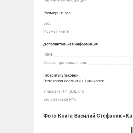
Наличие иллюстраций:
Размеры и вес
Вес:
Формат книги:
Дополнительная информация
ISBN:
Страна-производитель:
Габариты упаковки
Этот товар состоит из 1 упаковки
Упаковка №1 (ВхШхГ):
Вес упаковки №1:
Фото Книга Василий Стефаник «Кам