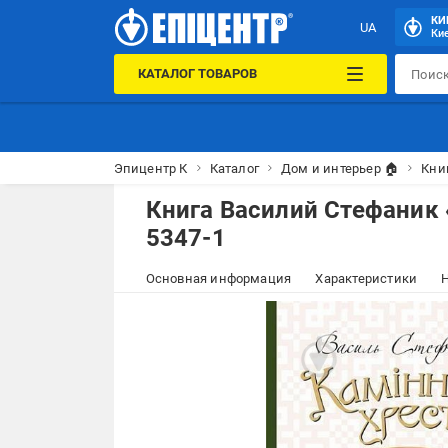
КИ
UA
Кие
КАТАЛОГ ТОВАРОВ
Эпицентр К
Каталог
Дом и интерьер 🏠
Кни
Книга Василий Стефаник 
5347-1
Основная информация
Характеристики
Н