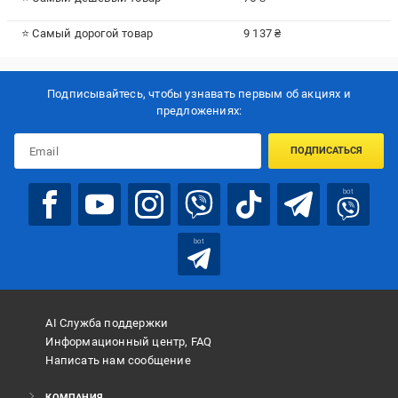
⭐ Самый дорогой товар
9 137 ₴
Подписывайтесь, чтобы узнавать первым об акцияx и
предложениях:
ПОДПИСАТЬСЯ
bot
bot
AI Служба поддержки
Информационный центр, FAQ
Написать нам сообщение
КОМПАНИЯ