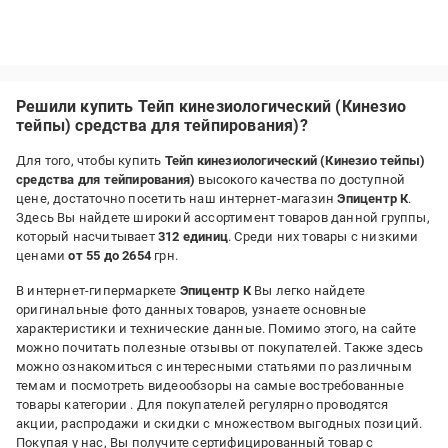
Решили купить Тейп кинезиологический (Кинезио
тейпы) средства для тейпирования)?
Для того, чтобы купить
Тейп кинезиологический (Кинезио тейпы)
средства для тейпирования)
высокого качества по доступной
цене, достаточно посетить наш интернет-магазин
Эпицентр К
.
Здесь Вы найдете широкий ассортимент товаров данной группы,
который насчитывает
312 единиц
. Среди них товары с низкими
ценами
от 55 до 2654
грн.
В интернет-гипермаркете
Эпицентр К
Вы легко найдете
оригинальные фото данных товаров, узнаете основные
характеристики и технические данные. Помимо этого, на сайте
можно почитать полезные отзывы от покупателей. Также здесь
можно ознакомиться с интересными статьями по различным
темам и посмотреть видеообзоры на самые востребованные
товары категории
. Для покупателей регулярно проводятся
акции, распродажи и скидки с множеством выгодных позиций.
Покупая у нас, Вы получите сертифицированный товар с