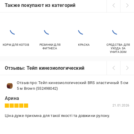
Также покупают из категорий
КОРМ ДЛЯ КОТОВ
РЕЗИНКИ ДЛЯ
КРАСКА
СРЕДСТВА ДЛЯ
ФИТНЕСА
УХОДА ЗА
УНИТАЗОМ
Отзывы: Тейп кинезиологический
Отзыв про: Тейп кинезиологический BRS эластичный 5 см
5 м Brown (552498042)
Арина
21.01.2026
Ціна дуже приємна для такої якості та довжини рулону.