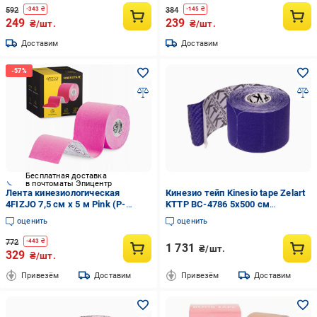
592
384
-
343
₴
-
145
₴
249
239
₴/шт.
₴/шт.
Доставим
Доставим
Бесплатная доставка
в почтоматы Эпицентр
Лента кинезиологическая
Кинезио тейп Kinesio tape Zelart
4FIZJO 7,5 см x 5 м Pink (P-
KTTP BC-4786 5х500 см
5907739318893)
Фиолетовый (DR004195)
оценить
оценить
772
-
443
₴
1 731
₴/шт.
329
₴/шт.
Привезём
Доставим
Привезём
Доставим