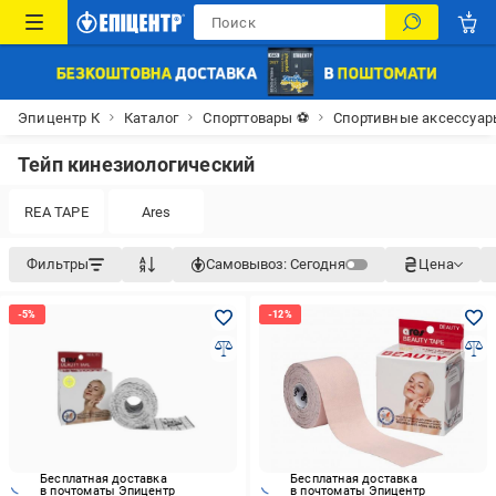
Эпицентр К
Каталог
Спорттовары ⚽
Спортивные аксессуар
Тейп кинезиологический
REA TAPE
Ares
Фильтры
Самовывоз:
Сегодня
Цена
Бесплатная доставка
Бесплатная доставка
в почтоматы Эпицентр
в почтоматы Эпицентр