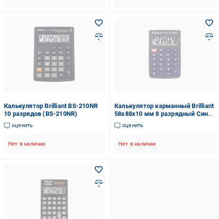
Калькулятор Brilliant BS-210NR
Калькулятор карманный Brilliant
10 разрядов (BS-210NR)
58х88х10 мм 8 разрядный Синий
(BS-100C)
оценить
оценить
Нет в наличии
Нет в наличии