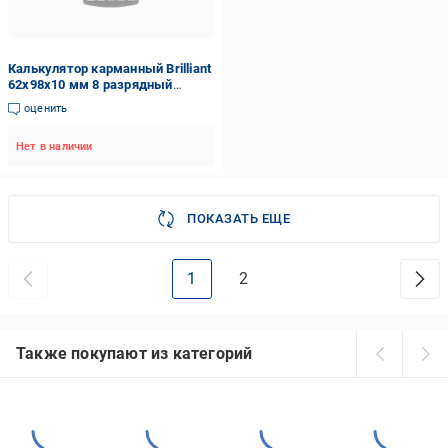
Калькулятор карманный Brilliant
62х98х10 мм 8 разрядный
Черный (BS-200CX)
оценить
Нет в наличии
ПОКАЗАТЬ ЕЩЕ
1
2
Также покупают из категорий