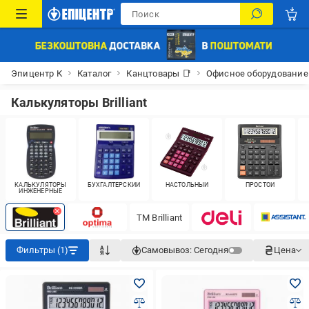
Эпицентр К
Каталог
Канцтовары 📑
Офисное оборудование
Калькуляторы Brilliant
КАЛЬКУЛЯТОРЫ
БУХГАЛТЕРСКИЙ
НАСТОЛЬНЫЙ
ПРОСТОЙ
ИНЖЕНЕРНЫЕ
ТМ Brilliant
Фильтры (1)
Самовывоз:
Сегодня
Цена