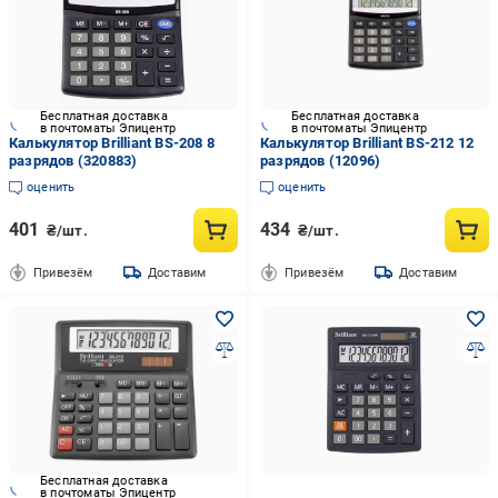
Бесплатная доставка
Бесплатная доставка
в почтоматы Эпицентр
в почтоматы Эпицентр
Калькулятор Brilliant BS-208 8
Калькулятор Brilliant BS-212 12
разрядов (320883)
разрядов (12096)
оценить
оценить
401
434
₴/шт.
₴/шт.
Привезём
Доставим
Привезём
Доставим
Бесплатная доставка
в почтоматы Эпицентр