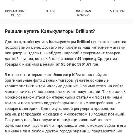
ПИСЬМЕННЫЕ
ПАПКИ
ОФИСНАЯ
МАРКЕРЫ
РУЧКИ
БУМАГА
Решили купить Калькуляторы Brilliant?
Для того, чтобы купить
Калькуляторы Brilliant
высокого качества
по доступной цене, достаточно посетить наш интернет-магазин
Эпицентр К
. Здесь Вы найдете широкий ассортимент товаров
данной группы, который насчитывает
49 единиц
. Среди них
товары с низкими ценами
от 55.68 до 5801.61
грн.
В интернет-гипермаркете
Эпицентр К
Вы легко найдете
оригинальные фото данных товаров, узнаете основные
характеристики и технические данные. Помимо этого, на сайте
можно почитать полезные отзывы от покупателей. Также здесь
можно ознакомиться с интересными статьями по различным
темам и посмотреть видеообзоры на самые востребованные
товары категории
. Для покупателей регулярно проводятся
акции, распродажи и скидки с множеством выгодных позиций.
Покупая у нас, Вы получите сертифицированный товар с
официальной гарантией от производителя, сможете забрать его
в Киеве или в любом другом городе Украины, предварительно