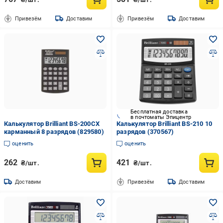
Привезём
Доставим
Привезём
Доставим
Бесплатная доставка
в почтоматы Эпицентр
Калькулятор Brilliant BS-200CX
Калькулятор Brilliant BS-210 10
карманный 8 разрядов (829580)
разрядов (370567)
оценить
оценить
262
421
₴/шт.
₴/шт.
Доставим
Привезём
Доставим