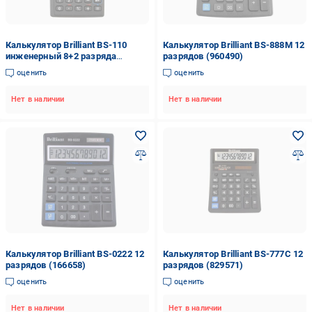
Калькулятор Brilliant BS-110
Калькулятор Brilliant BS-888М 12
инженерный 8+2 разряда
разрядов (960490)
(829576)
оценить
оценить
Нет в наличии
Нет в наличии
Калькулятор Brilliant BS-0222 12
Калькулятор Brilliant BS-777C 12
разрядов (166658)
разрядов (829571)
оценить
оценить
Нет в наличии
Нет в наличии