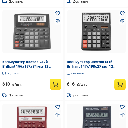
Доставим
Доставим
Калькулятор настольный
Калькулятор настольный
Brilliant 156х157х34 мм 12
Brilliant 147x198x27 мм 12
разрядный пластик Черный (BS
разрядный пластик Черный (BS
оценить
оценить
322)
444B)
610
616
₴/шт.
₴/шт.
Доставим
Доставим