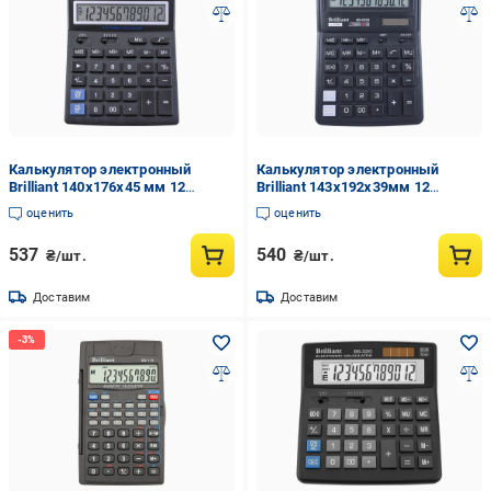
Калькулятор электронный
Калькулятор электронный
Brilliant 140x176x45 мм 12
Brilliant 143x192x39мм 12
разрядный пластик Черный (BS
разрядный пластик Черный (BS
оценить
оценить
0222)
0333)
537
540
₴/шт.
₴/шт.
Доставим
Доставим