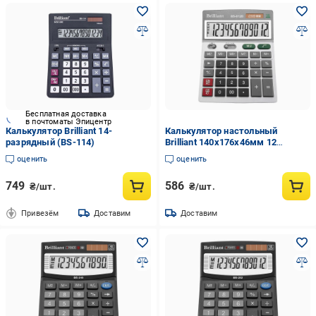
Бесплатная доставка
в почтоматы Эпицентр
Калькулятор Brilliant 14-
Калькулятор настольный
разрядный (BS-114)
Brilliant 140x176x46мм 12
разрядный пластик Белый (BS
оценить
оценить
812В)
749
586
₴/шт.
₴/шт.
Привезём
Доставим
Доставим