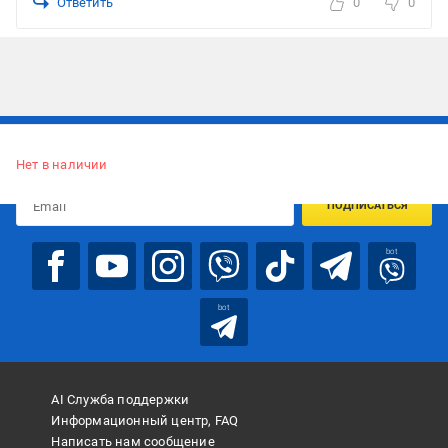
Ответить
0
0
Подписывайтесь, чтобы узнавать первым об акцияx и
предложениях:
Нет в наличии
ПОДПИСАТЬСЯ
bot
bot
AI Служба поддержки
Информационный центр, FAQ
Написать нам сообщение