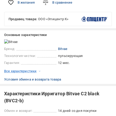
В желания
В сравнение
Продавец товара:
ООО «Эпицентр К»
Основные характеристики
Бренд:
Bitvae
Технология чистки:
пульсирующая
Гарантия:
12 мес.
Все характеристики
Условия обмена и возврата товара
Характеристики Ирригатор Bitvae C2 black
(BVC2-b)
Обмен и возврат:
14 дней со дня покупки