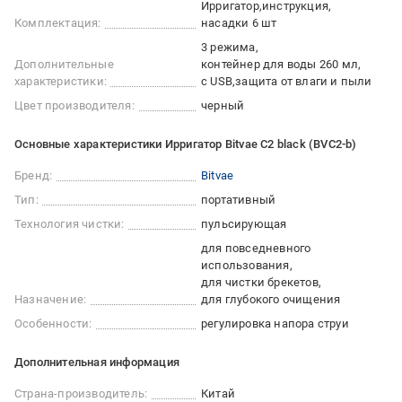
Ирригатор
инструкция
Комплектация:
насадки 6 шт
3 режима
Дополнительные
контейнер для воды 260 мл
характеристики:
с USB
защита от влаги и пыли
Цвет производителя:
черный
Основные характеристики Ирригатор Bitvae C2 black (BVC2-b)
Бренд:
Bitvae
Тип:
портативный
Технология чистки:
пульсирующая
для повседневного
использования
для чистки брекетов
Назначение:
для глубокого очищения
Особенности:
регулировка напора струи
Дополнительная информация
Страна-производитель:
Китай