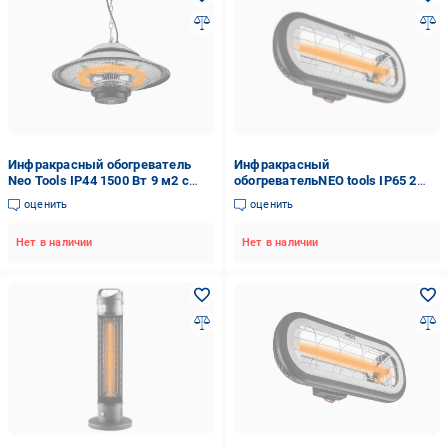
Инфракрасный обогреватель
Инфракрасный
Neo Tools IP44 1500 Вт 9 м2 с
обогревательNEO tools IP65 2
пультом подвесной 42,5х42,5х23
кВт подвесной (90-032)
оценить
оценить
см (VERC-90-034)
Нет в наличии
Нет в наличии