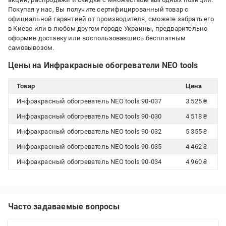
Покупая у нас, Вы получите сертифицированный товар с
официальной гарантией от производителя, сможете забрать его
в Киеве или в любом другом городе Украины, предварительно
оформив доставку или воспользовавшись бесплатным
самовывозом.
Цены на Инфракрасные обогреватели NEO tools
Товар
Цена
Инфракрасный обогреватель NEO tools 90-037
3 525 ₴
Инфракрасный обогреватель NEO tools 90-030
4 518 ₴
Инфракрасный обогреватель NEO tools 90-032
5 355 ₴
Инфракрасный обогреватель NEO tools 90-035
4 462 ₴
Инфракрасный обогреватель NEO tools 90-034
4 960 ₴
Часто задаваемые вопросы