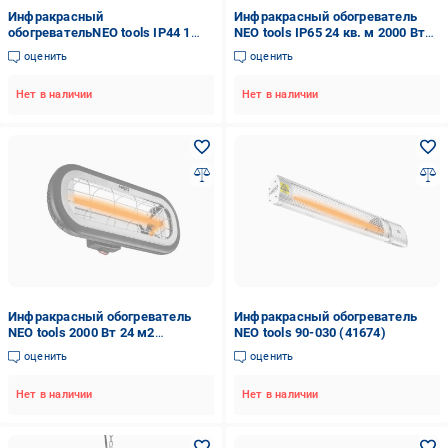
Инфракрасный
Инфракрасный обогреватель
обогревательNEO tools IP44 1
NEO tools IP65 24 кв. м 2000 Вт
кВт напольный (90-035)
11,5х46х19 см (FERC-90-032)
оценить
оценить
Нет в наличии
Нет в наличии
Инфракрасный обогреватель
Инфракрасный обогреватель
NEO tools 2000 Вт 24 м2
NEO tools 90-030 (41674)
11,5х46х19 см IP65 (30394929)
оценить
оценить
Нет в наличии
Нет в наличии