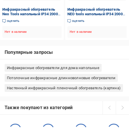
Инфракрасный обогреватель
Инфракрасный обогреватель
Neo Tools напольный IP34 2000
NEO tools напольный IP34 2000
Вт 2,1 м (90-036)
Вт 2,1 м (90-036)
оценить
оценить
Нет в наличии
Нет в наличии
Популярные запросы
Инфракрасные обогреватели для дома напольные
Потолочные инфракрасные длинноволновые обогреватели
Настенный инфракрасный пленочный обогреватель (картина)
Также покупают из категорий