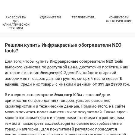
АКСЕССУАРЫ
УДЛИНИТЕЛИ
ТЕПЛОВЕНТИЛЯТОРЫ
КОНВЕКТОРЫ
ДЛЯ
ЭЛЕКТРИЧЕСКИЕ
КЛИМАТИЧЕСКОЙ
ТЕХНИКИ
Решили купить Инфракрасные обогреватели NEO
tools?
Для того, чтобы купить
Инфракрасные обогреватели NEO tools
высокого качества по доступной цене, достаточно посетить наш
интернет-магазин
Эпицентр К
. Здесь Вы найдете широкий
ассортимент товаров данной группы, который насчитывает
8
единиц
. Среди них товары с низкими ценами
от 399 до 28700
грн.
В интернет-гипермаркете
Эпицентр К
Вы легко найдете
оригинальные фото данных товаров, узнаете основные
характеристики и технические данные. Помимо этого, на сайте
можно почитать полезные отзывы от покупателей. Также здесь
можно ознакомиться с интересными статьями по различным
темам и посмотреть видеообзоры на самые востребованные
товары категории
. Для покупателей регулярно проводятся
акции, распродажи и скидки с множеством выгодных позиций.