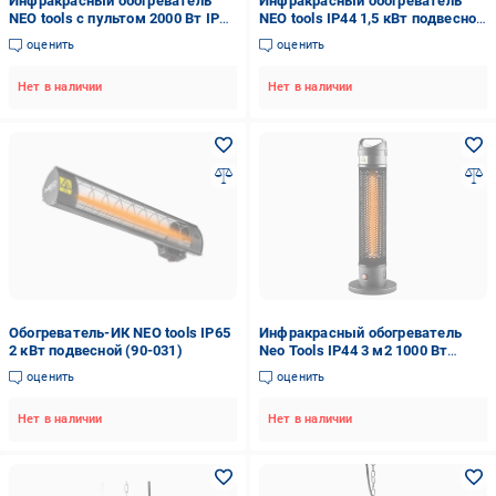
Инфракрасный обогреватель
Инфракрасный обогреватель
NEO tools с пультом 2000 Вт IP55
NEO tools IP44 1,5 кВт подвесной
(90-039)
(90-034)
оценить
оценить
Нет в наличии
Нет в наличии
Обогреватель-ИК NEO tools IP65
Инфракрасный обогреватель
2 кВт подвесной (90-031)
Neo Tools IP44 3 м2 1000 Вт
колонный 20х20х62 см (VERC-
оценить
оценить
90-035)
Нет в наличии
Нет в наличии