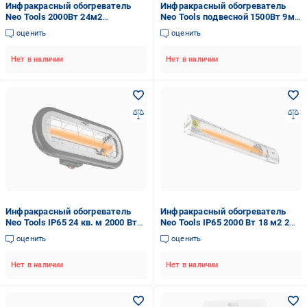
Инфракрасный обогреватель
Инфракрасный обогреватель
Neo Tools 2000Вт 24м2
Neo Tools подвесной 1500Вт 9м2
11.5х46х19см IP65
пульт 42.5х42.5х23см IP44
оценить
оценить
Нет в наличии
Нет в наличии
Инфракрасный обогреватель
Инфракрасный обогреватель
Neo Tools IP65 24 кв. м 2000 Вт
Neo Tools IP65 2000 Вт 18 м2 2
11,5х46х19 см (FERC-90-032)
уровня мощности и пульт
оценить
оценить
62,2х10,5х7,2 см (VERC-90-030)
Нет в наличии
Нет в наличии