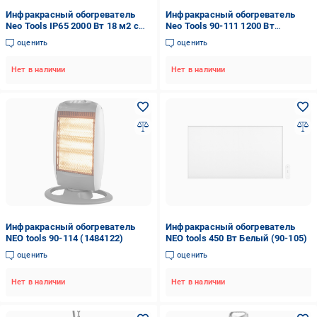
Инфракрасный обогреватель
Инфракрасный обогреватель
Neo Tools IP65 2000 Вт 18 м2 с
Neo Tools 90-111 1200 Вт
пультом 49,5х10,5х11 см (VERC-
Черный (29424579)
оценить
оценить
90-031)
Нет в наличии
Нет в наличии
Инфракрасный обогреватель
Инфракрасный обогреватель
NEO tools 90-114 (1484122)
NEO tools 450 Вт Белый (90-105)
оценить
оценить
Нет в наличии
Нет в наличии