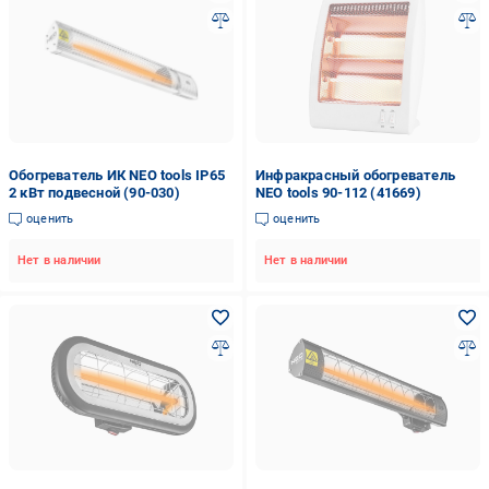
Обогреватель ИК NEO tools IP65
Инфракрасный обогреватель
2 кВт подвесной (90-030)
NEO tools 90-112 (41669)
оценить
оценить
Нет в наличии
Нет в наличии