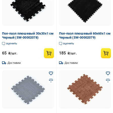
Пол-пазл плюшевый 30х30х1 см
Пол-пазл плюшевый 60х60х1 см
Черный (SW-00002078)
Черный (SW-00002079)
оценить
оценить
65
185
₴/шт.
₴/шт.
Доставим
Доставим