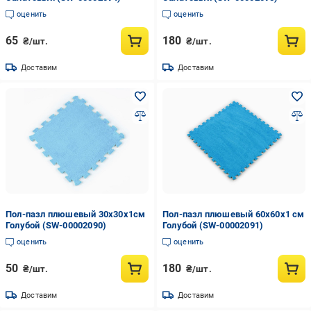
оценить
оценить
65
180
₴/шт.
₴/шт.
Доставим
Доставим
Пол-пазл плюшевый 30х30х1см
Пол-пазл плюшевый 60х60х1 см
Голубой (SW-00002090)
Голубой (SW-00002091)
оценить
оценить
50
180
₴/шт.
₴/шт.
Доставим
Доставим