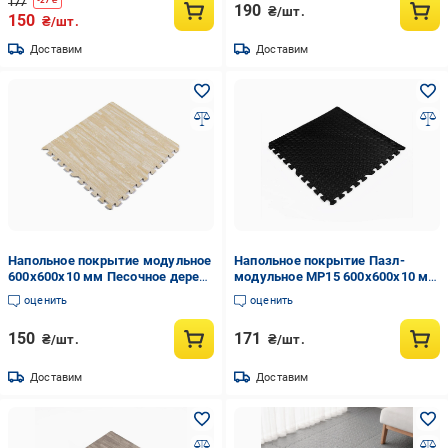
177
-
27
₴
190
₴/шт.
150
₴/шт.
Доставим
Доставим
Напольное покрытие модульное
Напольное покрытие Пазл-
600x600x10 мм Песочное дерево
модульное МР15 600x600x10 мм
(МР14 SW-00000648)
Черный (SW-00001169)
оценить
оценить
150
171
₴/шт.
₴/шт.
Доставим
Доставим