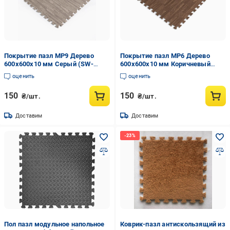
Покрытие пазл МР9 Дерево
Покрытие пазл МР6 Дерево
600x600x10 мм Серый (SW-
600x600x10 мм Коричневый
00000209)
(SW-00000204)
оценить
оценить
150
150
₴/шт.
₴/шт.
Доставим
Доставим
Пол пазл модульное напольное
Коврик-пазл антискользящий из