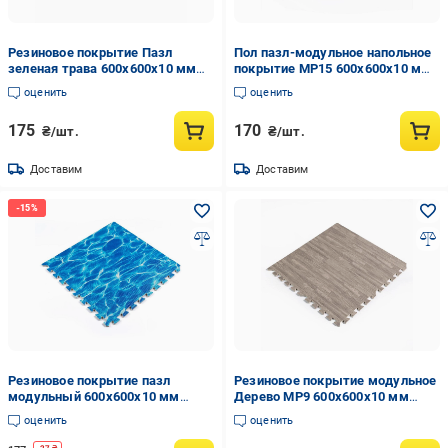
Резиновое покрытие Пазл
Пол пазл-модульное напольное
зеленая трава 600x600x10 мм
покрытие МР15 600x600x10 мм
(SW-00000153)
Черный (SW-00001169)
оценить
оценить
175
170
₴/шт.
₴/шт.
Доставим
Доставим
Резиновое покрытие пазл
Резиновое покрытие модульное
модульный 600x600x10 мм
Дерево МР9 600x600x10 мм
Океан (SW-00000141)
Серый (SW-00000209)
оценить
оценить