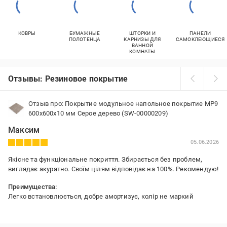
КОВРЫ
БУМАЖНЫЕ
ШТОРКИ И
ПАНЕЛИ
ПОЛОТЕНЦА
КАРНИЗЫ ДЛЯ
САМОКЛЕЮЩИЕСЯ
ВАННОЙ
КОМНАТЫ
Отзывы: Резиновое покрытие
Отзыв про: Покрытие модульное напольное покрытие МР9
600x600x10 мм Серое дерево (SW-00000209)
Максим
05.06.2026
Якісне та функціональне покриття. Збирається без проблем,
виглядає акуратно. Своїм цілям відповідає на 100%. Рекомендую!
Преимущества:
Легко встановлюється, добре амортизує, колір не маркий
Недостатки:
Немає