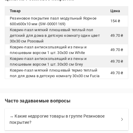
Товар
Цена
Резиновое покрытие пазл модульный Яорное
154 ₴
600x600x10 мм (SW-00001169)
Коврик-пазл мягкий плюшевый теплый пол
детский для дома в детскую комнату один цвет
49.70 ₴
30х30 см Розовый
Коврик-пазл антискользящий из пены и
49.70 ₴
плюшевым ворсом 1 шт. 30х30 см White
Коврик-пазл антискользящий из пены и
49.70 ₴
плюшевым ворсом 1 шт. 30х30 см Grey
Коврик-пазл мягкий плюшевый термо теплый
49.70 ₴
пол для дома в детскую комнату 30х30 см Fucia
Часто задаваемые вопросы
→ Какие недорогие товары в группе Резиновое
покрытие?