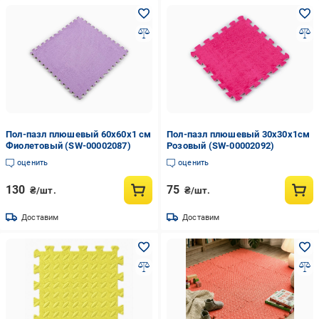
Пол-пазл плюшевый 60х60х1 см
Пол-пазл плюшевый 30х30х1см
Фиолетовый (SW-00002087)
Розовый (SW-00002092)
оценить
оценить
130
75
₴/шт.
₴/шт.
Доставим
Доставим