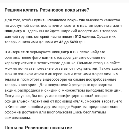
Решили купить Резиновое покрытие?
Для того, чтобы купить
Резиновое покрытие
высокого качества
по доступной цене, достаточно посетить наш интернет-магазин
Эпицентр К
. Здесь Вы найдете широкий ассортимент товаров
данной группы, который насчитывает
512 единиц
. Среди них
товары с низкими ценами
от 45 до 5490
грн.
В интернет-гипермаркете
Эпицентр К
Вы легко найдете
оригинальные фото данных товаров, узнаете основные
характеристики и технические данные. Помимо этого, на сайте
можно почитать полезные отзывы от покупателей. Также здесь
можно ознакомиться с интересными статьями по различным
темам и посмотреть видеообзоры на самые востребованные
товары категории
. Для покупателей регулярно проводятся
акции, распродажи и скидки с множеством выгодных позиций.
Покупая у нас, Вы получите сертифицированный товар с
официальной гарантией от производителя, сможете забрать его
в Киеве или в любом другом городе Украины, предварительно
оформив доставку или воспользовавшись бесплатным
самовывозом.
Цены на Резиновое покрытие