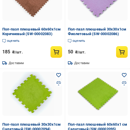
Пол-пазл плюшевый 60х60х1см
Пол-пазл плюшевый 30х30х1см
Коричневый (SW-00002083)
Фиолетовый (SW-00002086)
оценить
оценить
185
50
₴/шт.
₴/шт.
Доставим
Доставим
Пол-пазл плюшевый 30х30х1см
Пол-пазл плюшевый 60х60х1 см
Салатовый (SW-00002094)
Салатовый (SW-00002095)