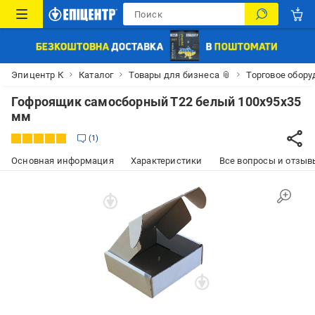
Эпицентр К
Каталог
Товары для бизнеса 📎
Торговое обор
Гофроящик самосборный Т22 белый 100x95x35
мм
1
Основная информация
Характеристики
Все вопросы и отзывы