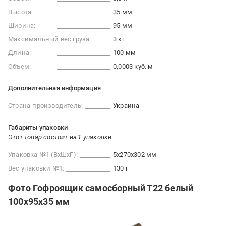
Высота:
35 мм
Ширина:
95 мм
Максимальный вес груза:
3 кг
Длина:
100 мм
Объем:
0,0003 куб. м
Дополнительная информация
Страна-производитель:
Украина
Габариты упаковки
Этот товар состоит из 1 упаковки
Упаковка №1 (ВхШхГ):
5x270x302 мм
Вес упаковки №1:
130 г
Фото Гофроящик самосборный Т22 белый
100x95x35 мм