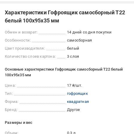
Характеристики Гофроящик самосборный Т22
белый 100x95x35 мм
Обмен и возврат:
14 дней со дня покупки
Особенности:
самосборная
Цвет производителя:
белый
Количество слоев картона:
3 слоя
Основные характеристики Гофроящик самосборный Т22 белый
100x95x35 мм
Цена:
17 ₴/шт.
Тип:
гофроящик
Форма:
квадратная
Бренд:
Другое
Размеры и вес
Объем:
0,3 л