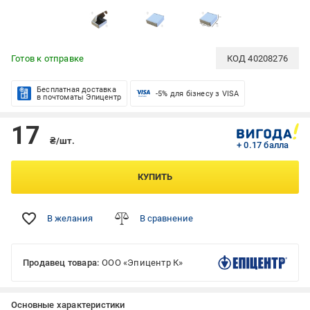
Готов к отправке
КОД
40208276
Бесплатная доставка
-5% для бізнесу з VISA
в почтоматы Эпицентр
17
₴/шт.
+ 0.17 балла
КУПИТЬ
В желания
В сравнение
Продавец товара:
ООО «Эпицентр К»
Основные характеристики