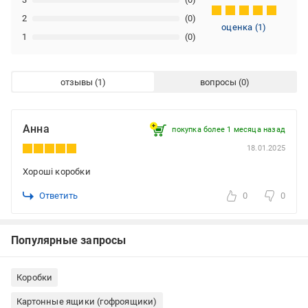
2
(0)
оценка
(
1
)
1
(0)
отзывы
вопросы
Анна
покупка более 1 месяца назад
18.01.2025
Хороші коробки
Ответить
0
0
Популярные запросы
Коробки
Картонные ящики (гофроящики)