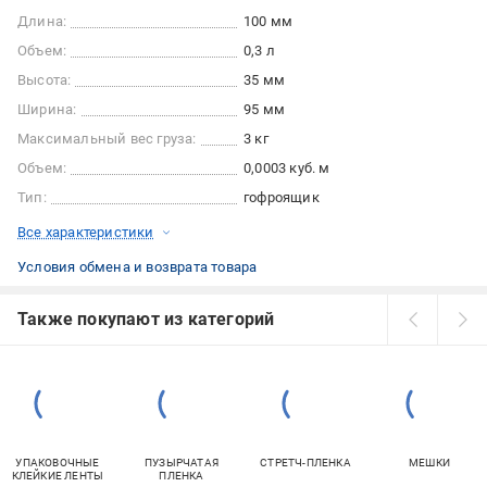
Длина:
100 мм
Объем:
0,3 л
Высота:
35 мм
Ширина:
95 мм
Максимальный вес груза:
3 кг
Объем:
0,0003 куб. м
Тип:
гофроящик
Все характеристики
Условия обмена и возврата товара
Также покупают из категорий
УПАКОВОЧНЫЕ
ПУЗЫРЧАТАЯ
СТРЕТЧ-ПЛЕНКА
МЕШКИ
КЛЕЙКИЕ ЛЕНТЫ
ПЛЕНКА