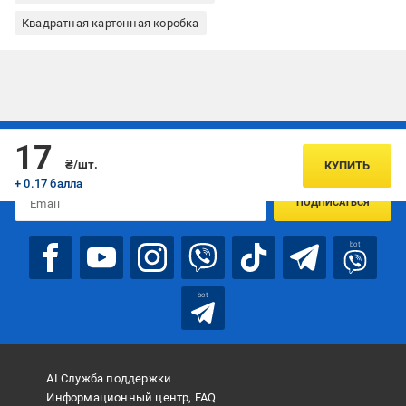
Квадратная картонная коробка
Подписывайтесь, чтобы узнавать первым об акцияx и
17
предложениях:
₴/шт.
КУПИТЬ
+ 0.17 балла
ПОДПИСАТЬСЯ
bot
bot
AI Служба поддержки
Информационный центр, FAQ