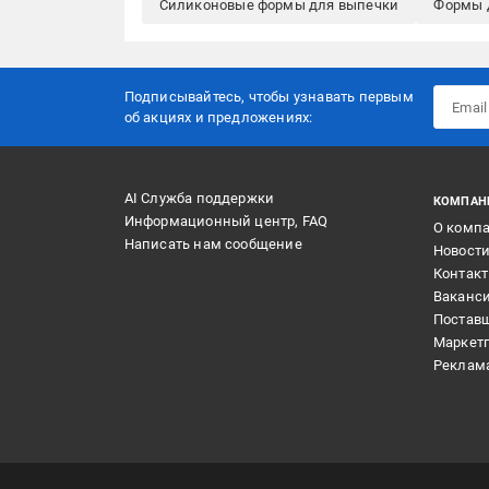
Силиконовые формы для выпечки
Формы 
Подписывайтесь, чтобы узнавать первым
об акцияx и предложениях:
AI Служба поддержки
КОМПАН
Информационный центр, FAQ
О комп
Написать нам сообщение
Новост
Контак
Ваканс
Постав
Маркет
Реклам