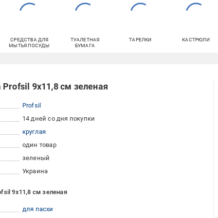
СРЕДСТВА ДЛЯ
ТУАЛЕТНАЯ
ТАРЕЛКИ
КАСТРЮЛИ
МЫТЬЯ ПОСУДЫ
БУМАГА
Profsil 9х11,8 см зеленая
Profsil
14 дней со дня покупки
круглая
один товар
зеленый
Украина
sil 9х11,8 см зеленая
для пасхи