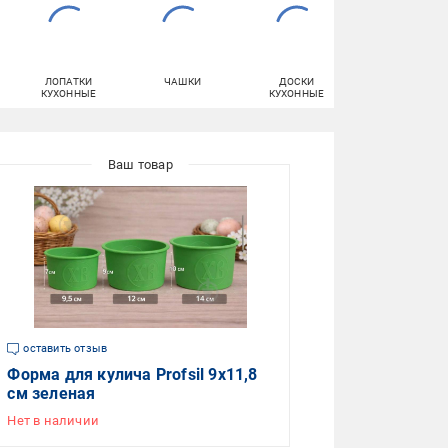
ЛОПАТКИ
ЧАШКИ
ДОСКИ
САЛАТНИКИ
КУХОННЫЕ
КУХОННЫЕ
оставить отзыв
Форма для кулича Profsil 9х11,8
см зеленая
Нет в наличии