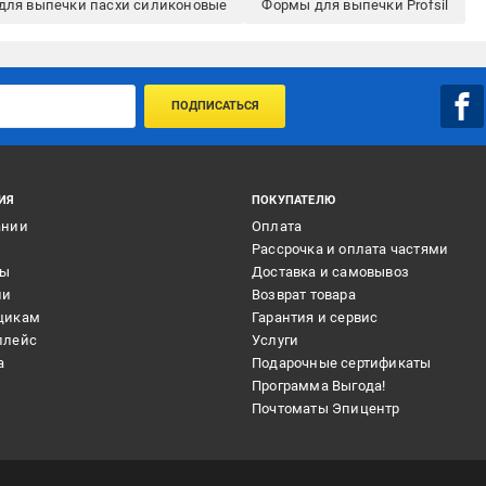
для выпечки пасхи силиконовые
Формы для выпечки Profsil
ПОДПИСАТЬСЯ
ИЯ
ПОКУПАТЕЛЮ
ании
Оплата
и
Рассрочка и оплата частями
ты
Доставка и самовывоз
ии
Возврат товара
щикам
Гарантия и сервис
плейс
Услуги
а
Подарочные сертификаты
Программа Выгода!
Почтоматы Эпицентр