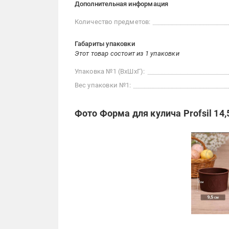
Дополнительная информация
Количество предметов:
Габариты упаковки
Этот товар состоит из 1 упаковки
Упаковка №1 (ВхШхГ):
Вес упаковки №1:
Фото Форма для кулича Profsil 14