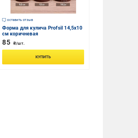
оставить отзыв
Форма для кулича Profsil 14,5х10
см коричневая
85
₴/шт.
КУПИТЬ