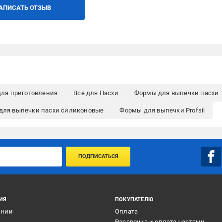
АПИСАТЬ ОТЗЫВ
для приготовления
Все для Пасхи
Формы для выпечки пасхи
для выпечки пасхи силиконовые
Формы для выпечки Profsil
ПОДПИСАТЬСЯ
ИЯ
ПОКУПАТЕЛЮ
ании
Оплата
и
Рассрочка и оплата частями