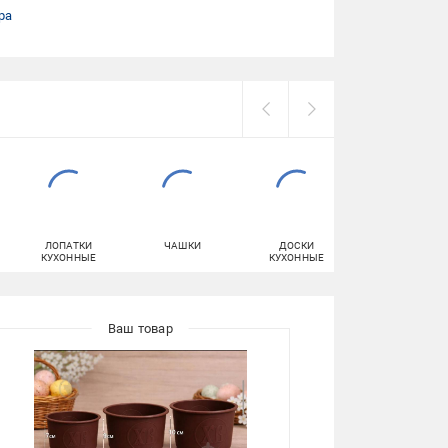
ра
ЛОПАТКИ
ЧАШКИ
ДОСКИ
САЛАТНИКИ
КУХОННЫЕ
КУХОННЫЕ