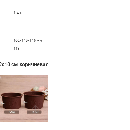
1 шт.
100x145x145 мм
119 г
,5х10 см коричневая