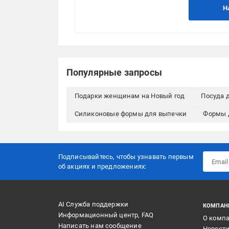
Н
Популярные запросы
Подарки женщинам на Новый год
Посуда 
Силиконовые формы для выпечки
Формы 
Подписывайтесь, чтобы узнавать первым
об акцияx и предложениях:
AI Служба поддержки
КОМПАН
Информационный центр, FAQ
О комп
Написать нам сообщение
Новост