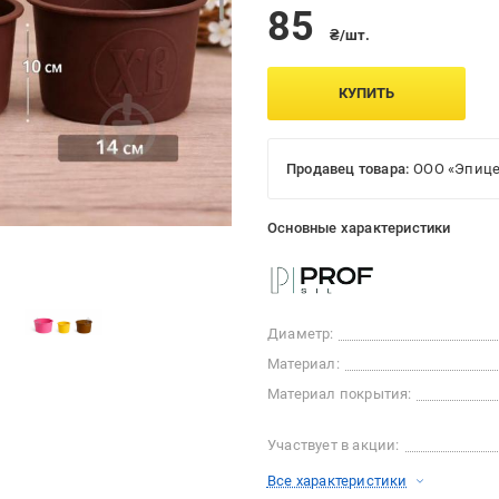
85
₴/шт.
КУПИТЬ
Продавец товара:
ООО «Эпице
Основные характеристики
Диаметр:
Материал:
Материал покрытия:
Участвует в акции:
Все характеристики