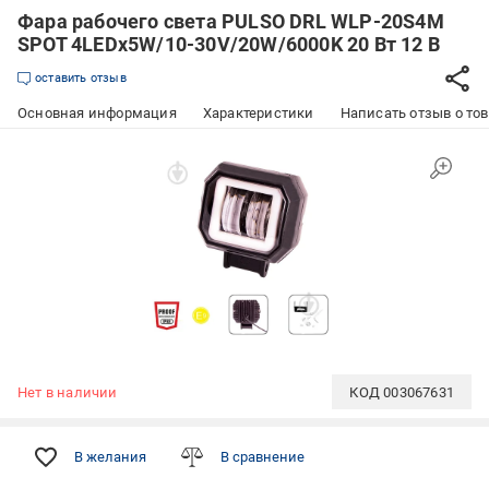
Фара рабочего света PULSO DRL WLP-20S4M
SPOT 4LEDx5W/10-30V/20W/6000K 20 Вт 12 В
оставить отзыв
Основная информация
Характеристики
Написать отзыв о то
Нет в наличии
КОД
003067631
В желания
В сравнение