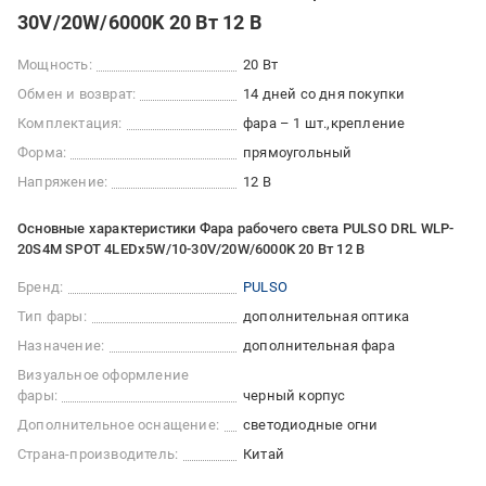
30V/20W/6000K 20 Вт 12 В
Мощность:
20 Вт
Обмен и возврат:
14 дней со дня покупки
Комплектация:
фара – 1 шт.
крепление
Форма:
прямоугольный
Напряжение:
12 В
Основные характеристики Фара рабочего света PULSO DRL WLP-
20S4M SPOT 4LEDx5W/10-30V/20W/6000K 20 Вт 12 В
Бренд:
PULSO
Тип фары:
дополнительная оптика
Назначение:
дополнительная фара
Визуальное оформление
фары:
черный корпус
Дополнительное оснащение:
светодиодные огни
Страна-производитель:
Китай