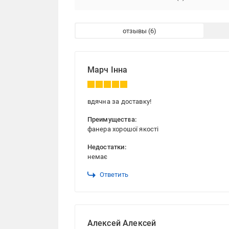
отзывы
Марч Інна
вдячна за доставку!
Преимущества:
фанера хорошої якості
Недостатки:
немає
Ответить
Алексей Алексей