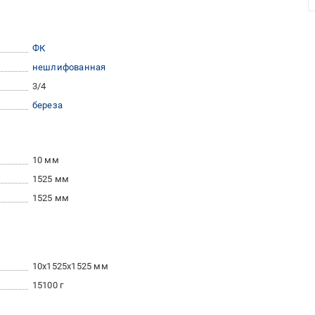
ФК
нешлифованная
3/4
береза
10 мм
1525 мм
1525 мм
10x1525x1525 мм
15100 г