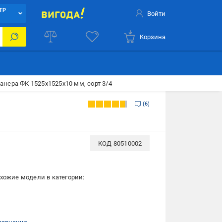
ТР
Войти
Корзина
анера ФК 1525x1525x10 мм, сорт 3/4
6
КОД
80510002
хожие модели в категории: