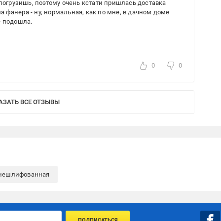
 погрузишь, поэтому очень кстати пришлась доставка
ма фанера - ну, нормальная, как по мне, в дачном доме
е подошла.
0
0
АЗАТЬ ВСЕ ОТЗЫВЫ
нешлифованная
ПОДПИСАТЬСЯ