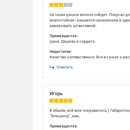
За такие деньги вполне сойдет. Покупал дл
влагостойкая - решается нанесением в од
замазывать шпаклевкой.
Преимущества:
Цена. Дешево и сердито.
Недостатки:
Качество соотвественно. Вся в сучках и м
Ответить
Игорь
В общем, всё мне понравилось ) Габаритны
"Эпицентр", кмк.
Преимущества: