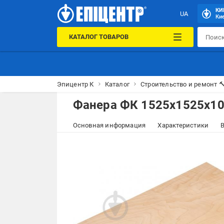
КИ
UA
Кие
КАТАЛОГ ТОВАРОВ
Эпицентр К
Каталог
Строительство и ремонт 
Фанера ФК 1525x1525x10 
Основная информация
Характеристики
В