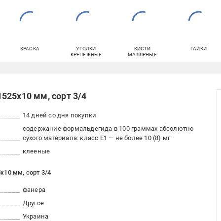
КРАСКА
УГОЛКИ
КИСТИ
ГАЙКИ
КРЕПЕЖНЫЕ
МАЛЯРНЫЕ
525x10 мм, сорт 3/4
14 дней со дня покупки
содержание формальдегида в 100 граммах абсолютно
сухого материала: класс E1 — не более 10 (8) мг
клееные
x10 мм, сорт 3/4
фанера
Другое
Украина