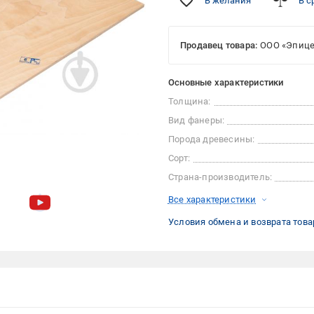
В желания
В с
Продавец товара:
ООО «Эпице
Основные характеристики
Толщина:
Вид фанеры:
Порода древесины:
Сорт:
Страна-производитель:
Все характеристики
Условия обмена и возврата това