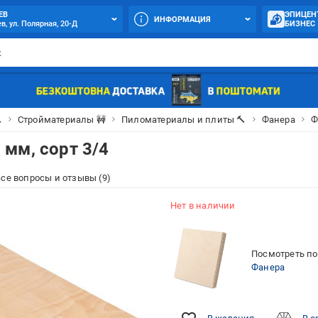
ЕВ
ЭПИЦЕН
ИНФОРМАЦИЯ
в, ул. Полярная, 20-Д
БИЗНЕС

Стройматериалы 🚧
Пиломатериалы и плиты 🔨
Фанера
Ф
мм, сорт 3/4
се вопросы и отзывы (9)
Нет в наличии
Посмотреть по
Фанера