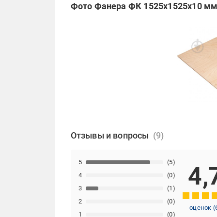
Фото Фанера ФК 1525x1525x10 мм,
Отзывы и вопросы
5
(5)
4,
4
(0)
3
(1)
2
(0)
оценок
(
1
(0)