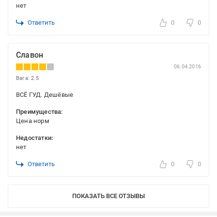
нет
Ответить
0
0
Славон
06.04.2016
Вага: 2.5
ВСЁ ГУД. Дешёвые
Преимущества:
Цена норм
Недостатки:
нет
Ответить
0
0
ПОКАЗАТЬ ВСЕ ОТЗЫВЫ