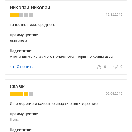
Николай Николай
18.12.2018
качество ниже среднего
Преимущества:
дешевые
Недостатки:
много дыма из-за чего появляются поры по краям шва
Ответить
0
0
Славік
06.04.2016
И не дорогие и качество сварки очень хорошие.
Преимущества:
Цена
Недостатки: