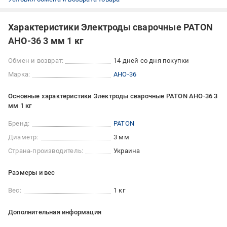
Характеристики Электроды сварочные PATON
АНО-36 3 мм 1 кг
Обмен и возврат:
14 дней со дня покупки
Марка:
АНО-36
Основные характеристики Электроды сварочные PATON АНО-36 3
мм 1 кг
Бренд:
PATON
Диаметр:
3 мм
Страна-производитель:
Украина
Размеры и вес
Вес:
1 кг
Дополнительная информация