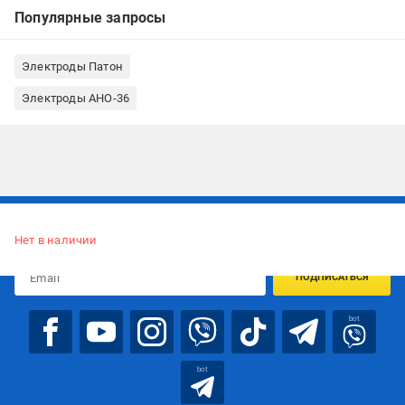
Популярные запросы
Электроды Патон
Электроды АНО-36
Подписывайтесь, чтобы узнавать первым об акцияx и
предложениях:
Нет в наличии
ПОДПИСАТЬСЯ
bot
bot