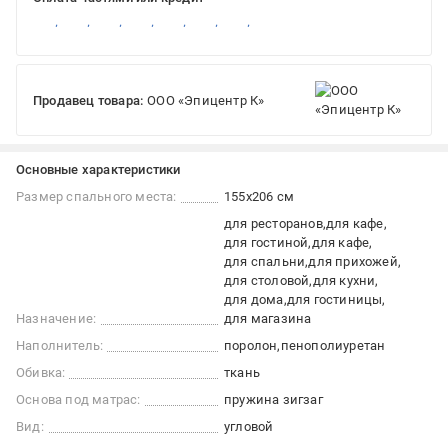
Продавец товара:
ООО «Эпицентр К»
Основные характеристики
Размер спального места:
155x206 см
для ресторанов
для кафе
для гостиной
для кафе
для спальни
для прихожей
для столовой
для кухни
для дома
для гостиницы
Назначение:
для магазина
Наполнитель:
поролон
пенополиуретан
Обивка:
ткань
Основа под матрас:
пружина зигзаг
Вид:
угловой