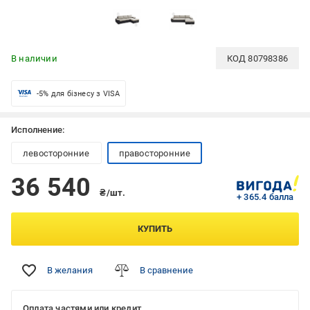
В наличии
КОД
80798386
-5% для бізнесу з VISA
Исполнение:
левосторонние
правосторонние
36 540
₴/шт.
+ 365.4 балла
КУПИТЬ
В желания
В сравнение
Оплата частями или кредит