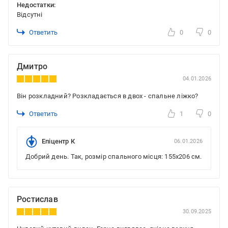
Недостатки:
Відсутні
Ответить
0
0
Дмитро
04.01.2026
Він розкладний? Розкладається в двох - спальне ліжко?
Ответить
1
0
Епіцентр К
06.01.2026
Добрий день. Так, розмір спального місця: 155x206 см.
Ростислав
30.09.2025