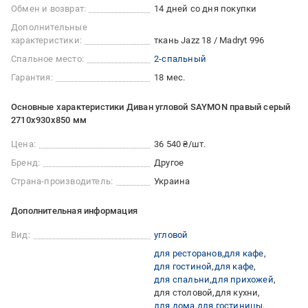
Обмен и возврат:
14 дней со дня покупки
Дополнительные
характеристики:
ткань Jazz 18 / Madryt 996
Спальное место:
2-спальный
Гарантия:
18 мес.
Основные характеристики Диван угловой SAYMON правый серый
2710x930x850 мм
Цена:
36 540 ₴/шт.
Бренд:
Другое
Страна-производитель:
Украина
Дополнительная информация
Вид:
угловой
для ресторанов
для кафе
для гостиной
для кафе
для спальни
для прихожей
для столовой
для кухни
для дома
для гостиницы