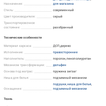
Назначение:
для магазина
Стиль:
современный
Цвет производителя:
серый
Транспортировочное
состояние:
разобранный
Технические особенности
Материал каркаса:
ДСП
дерево
Исполнение:
правосторонние
Наполнитель:
поролон
пенополиуретан
Механизм трансформации:
дельфин
Основа под матрас:
пружина зигзаг
Ниша для белья:
подъемный механизм
подушки
ниша для белья
Оснащение:
подъемный механизм
Ткань