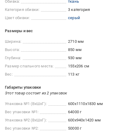
Обивка:
ткань
Категория обивки:
3 категория
Цвет обивки:
серый
Размеры и вес
Ширина:
2710 мм
Высота:
850 мм
Глубина:
930 мм
Размер спального места:
155x206 см
Вес:
113 кг
Габариты упаковки
Этот товар состоит из 2 упаковок
Упаковка №1 (ВхШхГ):
600x1110x1830 мм
Вес упаковки №1:
64000 г
Упаковка №2 (ВхШхГ):
600x940x1420 мм
Вес упаковки №2:
50000 г