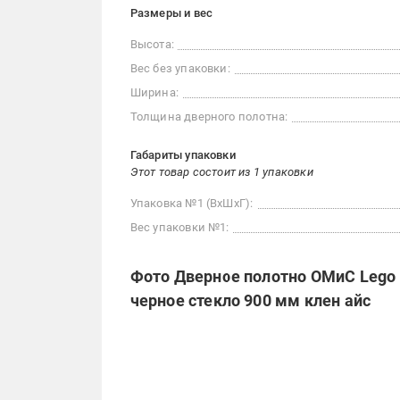
Размеры и вес
Высота:
Вес без упаковки:
Ширина:
Толщина дверного полотна:
Габариты упаковки
Этот товар состоит из 1 упаковки
Упаковка №1 (ВхШхГ):
Вес упаковки №1:
Фото Дверное полотно ОМиС Lego 0
черное стекло 900 мм клен айс