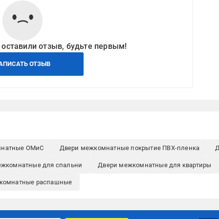
 оставили отзыв, будьте первым!
АПИСАТЬ ОТЗЫВ
мнатные ОМиС
Двери межкомнатные покрытие ПВХ-пленка
Д
ежкомнатные для спальни
Двери межкомнатные для квартиры
комнатные распашные