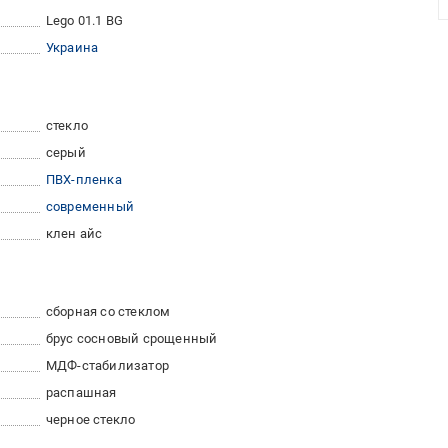
Lego 01.1 BG
Украина
стекло
серый
ПВХ-пленка
современный
клен айс
сборная со стеклом
брус сосновый срощенный
МДФ-стабилизатор
распашная
черное стекло