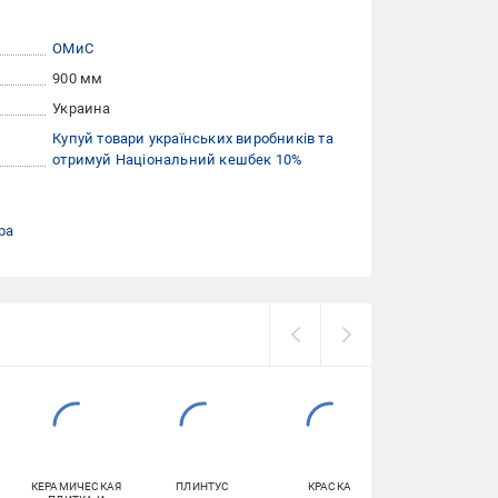
ОМиС
900 мм
Украина
Купуй товари українських виробників та
отримуй Національний кешбек 10%
ра
КЕРАМИЧЕСКАЯ
ПЛИНТУС
КРАСКА
НАКЛАДКИ НА