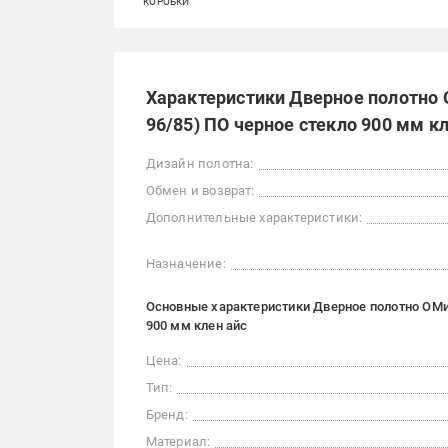
КОРОБКИ
Характеристики Дверное полотно 
96/85) ПО черное стекло 900 мм к
Дизайн полотна:
Обмен и возврат:
Дополнительные характеристики:
Назначение:
Основные характеристики Дверное полотно ОМиС
900 мм клен айс
Цена:
Тип:
Бренд:
Материал: