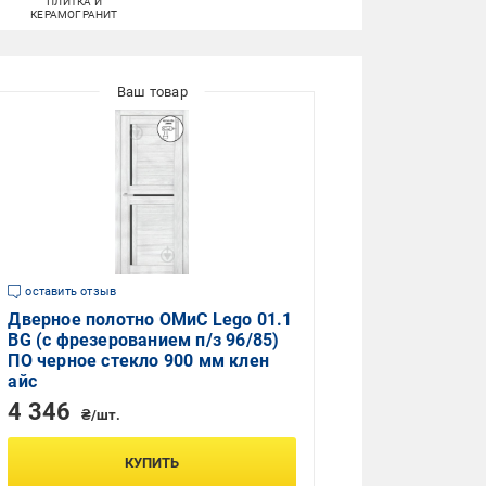
ПЛИТКА И
ЗАМОК
КЕРАМОГРАНИТ
оставить отзыв
Дверное полотно ОМиС Lego 01.1
BG (с фрезерованием п/з 96/85)
ПО черное стекло 900 мм клен
айс
4 346
₴/шт.
КУПИТЬ