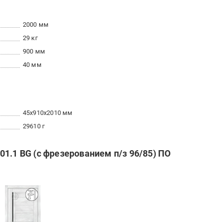
2000 мм
29 кг
900 мм
40 мм
45x910x2010 мм
29610 г
1.1 BG (с фрезерованием п/з 96/85) ПО