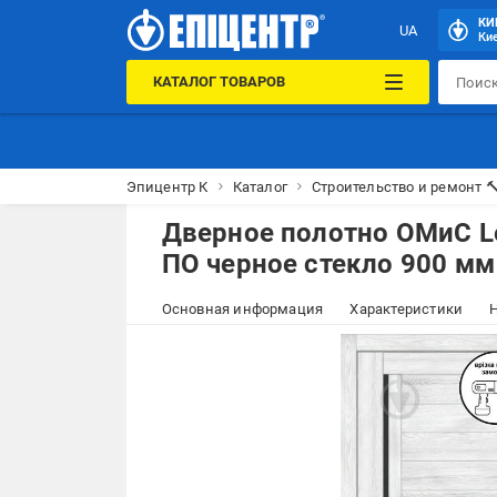
КИ
UA
Кие
КАТАЛОГ ТОВАРОВ
Эпицентр К
Каталог
Строительство и ремонт 
Дверное полотно ОМиС Le
ПО черное стекло 900 мм
Основная информация
Характеристики
Н