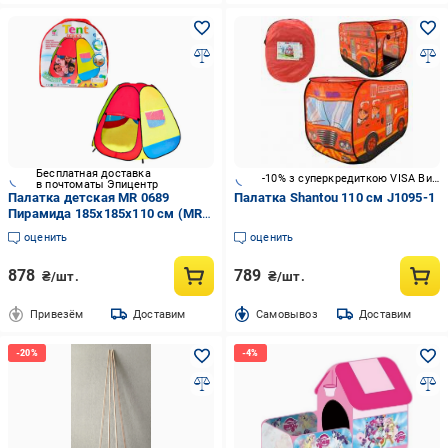
Бесплатная доставка
-10% з суперкредиткою VISA Вигода
в почтоматы Эпицентр
Палатка детская MR 0689
Палатка Shantou 110 см J1095-1
Пирамида 185х185х110 см (MR
0689)
оценить
оценить
878
789
₴/шт.
₴/шт.
Привезём
Доставим
Cамовывоз
Доставим