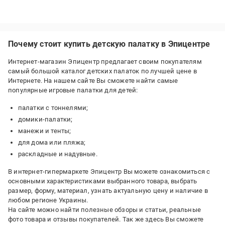
Почему стоит купить детскую палатку в Эпицентре
Интернет-магазин Эпицентр предлагает своим покупателям
самый большой каталог детских палаток по лучшей цене в
Интернете. На нашем сайте Вы сможете найти самые
популярные игровые палатки для детей:
палатки с тоннелями;
домики-палатки;
манежи и тенты;
для дома или пляжа;
раскладные и надувные.
В интернет-гипермаркете Эпицентр Вы можете ознакомиться с
основными характеристиками выбранного товара, выбрать
размер, форму, материал, узнать актуальную цену и наличие в
любом регионе Украины.
На сайте можно найти полезные обзоры и статьи, реальные
фото товара и отзывы покупателей. Так же здесь Вы сможете