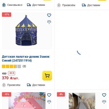
Cамовывоз
Доставим
Привезём
Доставим
Детская палатка-домик Замок
Синий (2472511914)
2
450
-
80
₴
370
₴/шт.
Привезём
Доставим