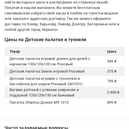
найти выгодные цены и распродажи на странице акций.
Покупая в нашем магазине, Вы можете бесплатным
самовывозом забрать свой заказ в любом из пунктов выдачи
или заказать адресную доставку. Так же можно оформить
доставку по Киеву, Харькову, Львову, Днепру, Запорожью или в
любой другой город Украины.
Цены на Детские палатки и туннели
Товар
Цена
Детская палатка игровой домик для детей с
949 ₴
каркасом 130х120х100 см Розовый
Детская палатка Замок игровой Розовый
375 ₴
Детская палатка игровая с туннелем и
799 ₴
бассейном для шаров Розовый (401091)
Вигвам детский с ровным ковриком и
2 480 ₴
подушкой 120х120х150 см Бежевый
Палатка Shantou Домик MR 1310
899 ₴
Часто задаваемые вопросы