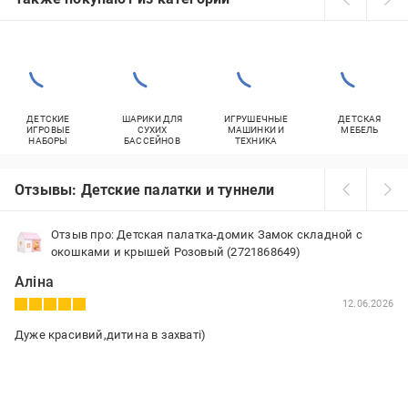
ДЕТСКИЕ
ШАРИКИ ДЛЯ
ИГРУШЕЧНЫЕ
ДЕТСКАЯ
ИГРОВЫЕ
СУХИХ
МАШИНКИ И
МЕБЕЛЬ
НАБОРЫ
БАССЕЙНОВ
ТЕХНИКА
Отзывы: Детские палатки и туннели
Отзыв про: Детская палатка-домик Замок складной с
окошками и крышей Розовый (2721868649)
Аліна
12.06.2026
Дуже красивий,дитина в захваті)