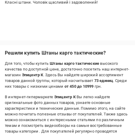
Класні штани. Чоловік щасливий і задоволений!
Решили купить Штаны карго тактические?
Для того, чтобы купить
Штаны карго тактические
высокого
качества по доступной цене, достаточно посетить наш интернет-
магазин
Эпицентр К
. Здесь Вы найдете широкий ассортимент
товаров данной группы, который насчитывает
73 единиц
. Среди
них товары с низкими ценами
от 450 до 10999
грн.
В интернет-гипермаркете
Эпицентр К
Вы легко найдете
оригинальные фото данных товаров, узнаете основные
характеристики и технические данные. Помимо этого, на сайте
можно почитать полезные отзывы от покупателей. Также здесь
можно ознакомиться с интересными статьями по различным
темам и посмотреть видеообзоры на самые востребованные
товары категории
. Для покупателей регулярно проводятся