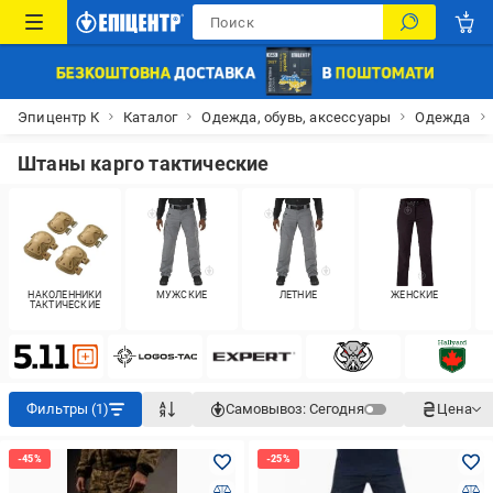
Эпицентр К
Каталог
Одежда, обувь, аксессуары
Одежда
Штаны карго тактические
НАКОЛЕННИКИ
МУЖСКИЕ
ЛЕТНИЕ
ЖЕНСКИЕ
ТАКТИЧЕСКИЕ
Фильтры (1)
Самовывоз:
Сегодня
Цена