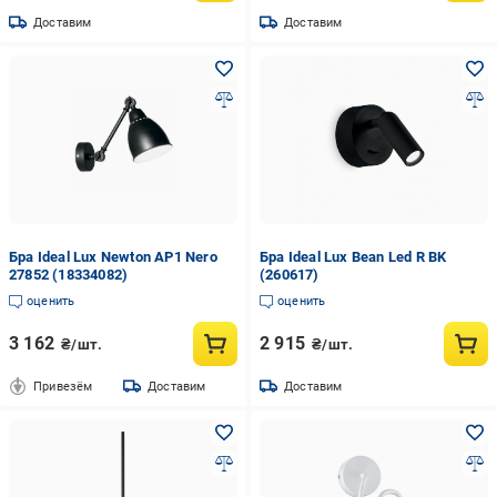
Доставим
Доставим
Бра Ideal Lux Newton AP1 Nero
Бра Ideal Lux Bean Led R BK
27852 (18334082)
(260617)
оценить
оценить
3 162
2 915
₴/шт.
₴/шт.
Привезём
Доставим
Доставим