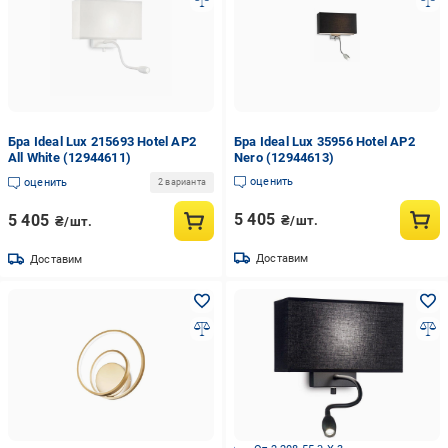
Бра Ideal Lux 215693 Hotel AP2
Бра Ideal Lux 35956 Hotel AP2
All White (12944611)
Nero (12944613)
оценить
оценить
2 варианта
5 405
5 405
₴/шт.
₴/шт.
Доставим
Доставим