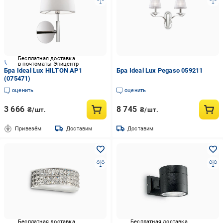
Бесплатная доставка
в почтоматы Эпицентр
Бра Ideal Lux HILTON AP1
Бра Ideal Lux Pegaso 059211
(075471)
оценить
оценить
3 666
8 745
₴/шт.
₴/шт.
Привезём
Доставим
Доставим
Бесплатная доставка
Бесплатная доставка