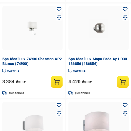
Бра Ideal Lux 74900 Sheraton AP2
Бра Ideal Lux Mapa Fade Ap1 D30
Bianco (74900)
186856 (186856)
оценить
оценить
3 384
4 420
₴/шт.
₴/шт.
Доставим
Доставим