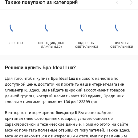
Также покупают из категорий
ЛЮСТРЫ
СВЕТОДИОДНЫЕ
ПОДВЕСНЫЕ
ТОЧЕЧНЫЕ
ЛАМПЫ (LED)
СВЕТИЛЬНИКИ
СВЕТИЛЬНИКИ
Решили купить Бра Ideal Lux?
Для того, чтобы купить
Бра Ideal Lux
высокого качества по
доступной цене, достаточно посетить наш интернет-магазин
Эпицентр К
. Здесь Вы найдете широкий ассортимент товаров
данной группы, который насчитывает
120 единиц
. Среди них
товары с низкими ценами
от 136 до 122399
грн.
В интернет-гипермаркете
Эпицентр К
Вы легко найдете
оригинальные фото данных товаров, узнаете основные
характеристики и технические данные. Помимо этого, на сайте
можно почитать полезные отзывы от покупателей. Также здесь
можно ознакомиться с интересными статьями по различным