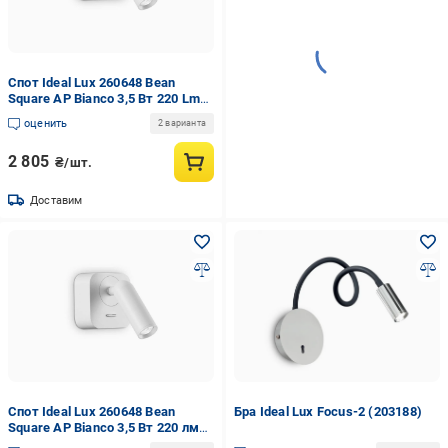
Спот Ideal Lux 260648 Bean
Square AP Bianco 3,5 Вт 220 Lm
3000K (11450920)
оценить
2 варианта
2 805
₴/шт.
Доставим
Спот Ideal Lux 260648 Bean
Бра Ideal Lux Focus-2 (203188)
Square AP Bianco 3,5 Вт 220 лм
3000K (11266877)