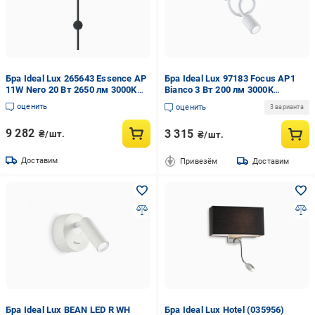
Бра Ideal Lux 265643 Essence AP
Бра Ideal Lux 97183 Focus AP1
11W Nero 20 Вт 2650 лм 3000K
Bianco 3 Вт 200 лм 3000K
(24574900)
(10365836)
оценить
оценить
3 варианта
9 282
3 315
₴/шт.
₴/шт.
Доставим
Привезём
Доставим
Бра Ideal Lux BEAN LED R WH
Бра Ideal Lux Hotel (035956)