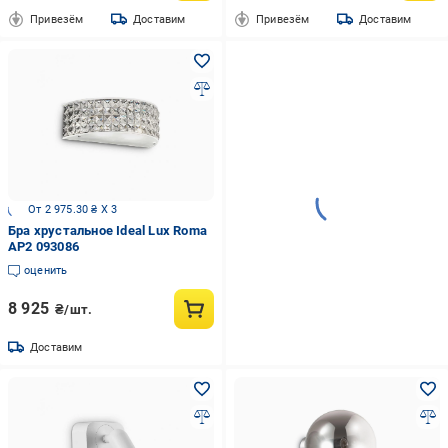
Привезём
Доставим
Привезём
Доставим
От 2 975.30 ₴ X 3
Бра хрустальное Ideal Lux Roma
AP2 093086
оценить
8 925
₴/шт.
Доставим