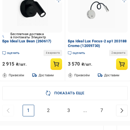
Бесплатная доставка
в почтоматы Эпицентр
Бра Ideal Lux Bean (260617)
Бра Ideal Lux Focus-2 ap1 203188
Cromo (12059730)
оценить
оценить
4 варианта
2 варианта
2 915
3 570
₴/шт.
₴/шт.
Привезём
Доставим
Привезём
Доставим
ПОКАЗАТЬ ЕЩЕ
1
2
3
...
7