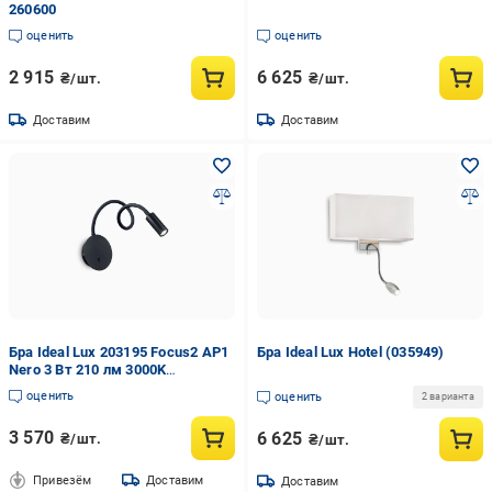
260600
оценить
оценить
2 915
6 625
₴/шт.
₴/шт.
Доставим
Доставим
Бра Ideal Lux 203195 Focus2 AP1
Бра Ideal Lux Hotel (035949)
Nero 3 Вт 210 лм 3000K
(10901340)
оценить
оценить
2 варианта
3 570
6 625
₴/шт.
₴/шт.
Привезём
Доставим
Доставим