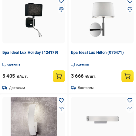
Бра Ideal Lux Holiday (124179)
Бра Ideal Lux Hilton (075471)
оценить
оценить
5 405
3 666
₴/шт.
₴/шт.
Доставим
Доставим