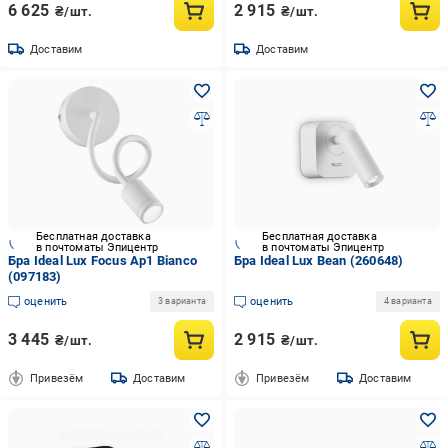
6 625
2 915
₴/шт.
₴/шт.
Доставим
Доставим
Бесплатная доставка
Бесплатная доставка
в почтоматы Эпицентр
в почтоматы Эпицентр
Бра Ideal Lux Focus Ap1 Bianco
Бра Ideal Lux Bean (260648)
(097183)
оценить
оценить
3 варианта
4 варианта
3 445
2 915
₴/шт.
₴/шт.
Привезём
Доставим
Привезём
Доставим