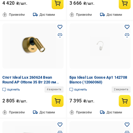
4 420
3 666
₴/шт.
₴/шт.
Привезём
Доставим
Привезём
Доставим
Спот Ideal Lux 260624 Bean
Бра Ideal Lux Goose Ap1 142708
Round AP Ottone 35 Вт 220 лм
Bianco (12060060)
3000K (11266828)
оценить
оценить
4 варианта
2 варианта
2 805
7 395
₴/шт.
₴/шт.
Привезём
Доставим
Привезём
Доставим