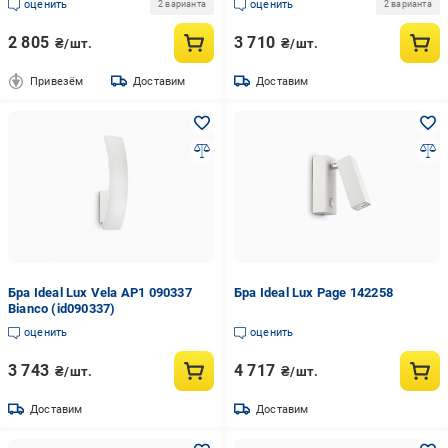
оценить
оценить
2 варианта
2 варианта
2 805
3 710
₴/шт.
₴/шт.
Привезём
Доставим
Доставим
Бра Ideal Lux Vela AP1 090337
Бра Ideal Lux Page 142258
Bianco (id090337)
оценить
оценить
3 743
4 717
₴/шт.
₴/шт.
Доставим
Доставим