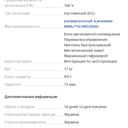
Продолжительность
включения (ПВ):
100 %
Ток на выходе:
постоянный (DC)
универсальный в режимах
Функциональность:
ММА/TIG/MIG/MAG
Блок автономного охлаждения
Перемычка управления
Ниппель быстросъемный
Металлический хомут
Фирменный гофрокороб
Комплектация:
Инструкция по эксплуатации
Вес:
17 кг
Класс защиты:
IP21
Гарантия:
12 мес.
Дополнительная информация
Обмен и возврат:
14 дней со дня покупки
Страна регистрации бренда:
Украина
Страна-производитель:
Украина