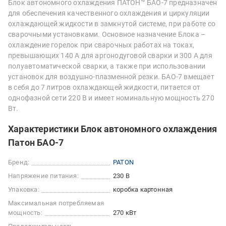
Блок автономного охлаждения ПАТОН™ БАО-7 предназначен
для обеспечения качественного охлаждения и циркуляции
охлаждающей жидкости в замкнутой системе, при работе со
сварочными установками. Основное назначение Блока –
охлаждение горелок при сварочных работах на токах,
превышающих 140 А для аргонодуговой сварки и 300 А для
полуавтоматической сварки, а также при использовании
установок для воздушно-плазменной резки. БАО-7 вмещает
в себя до 7 литров охлаждающей жидкости, питается от
однофазной сети 220 В и имеет номинальную мощность 270
Вт.
Характеристики Блок автономного охлаждения
Патон БАО-7
Бренд:
PATON
Напряжение питания:
230 В
Упаковка:
коробка картонная
Максимальная потребляемая
мощность:
270 кВт