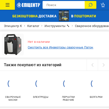
Эпицентр К
Каталог
Инструменты 🔧
Сварочное оборудова
Нет в наличии
Смотреть все Инверторы сварочные Патон
Также покупают из категорий
СВАРОЧНЫЕ
ЭЛЕКТРОДЫ
ПЕРЧАТКИ
БОЛГАРКИ
МАСКИ
РАБОЧИЕ