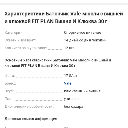
Характеристики Батончик Vale мюсли с вишней
и клюквой FIT PLAN Вишня И Клюква 30 г
Категория:
Спортивное питание
Обмен и возврат:
14 дней со дня покупки
Количество в упаковке:
12 шт.
Основные характеристики Батончик Vale мюсли с вишней и
клюквой FIT PLAN Вишня И Клюква 30 г
Цена:
17 ₴/шт.
Бренд:
Vale
Вкус:
клюквенный
вишня
Пол:
унисекс
Диетические особенности:
без сахара
Дополнительная информация