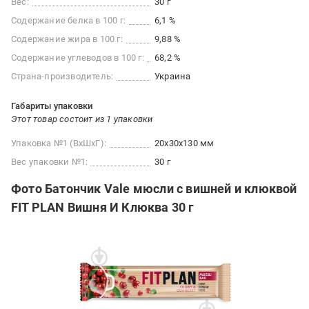
Вес:
30 г
Содержание белка в 100 г:
6,1 %
Содержание жира в 100 г:
9,88 %
Содержание углеводов в 100 г:
68,2 %
Страна-производитель:
Украина
Габариты упаковки
Этот товар состоит из 1 упаковки
Упаковка №1 (ВхШхГ):
20x30x130 мм
Вес упаковки №1:
30 г
Фото Батончик Vale мюсли с вишней и клюквой
FIT PLAN Вишня И Клюква 30 г