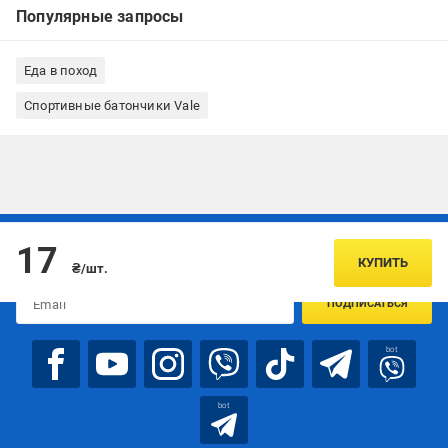
Популярные запросы
Еда в поход
Спортивные батончики Vale
Подписывайтесь, чтобы узнавать первым об акцияx и
17
предложениях:
КУПИТЬ
₴/шт.
ПОДПИСАТЬСЯ
bot
bot