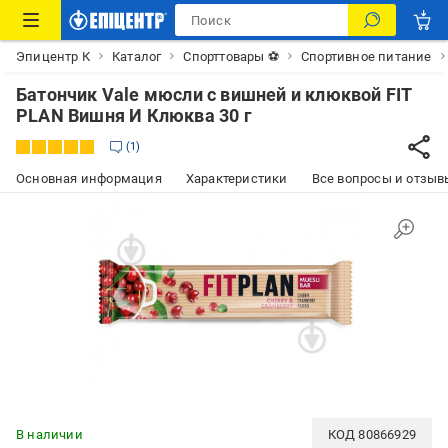
Эпицентр К
Каталог
Спорттовары ⚽
Спортивное питание
Батончик Vale мюсли с вишней и клюквой FIT
PLAN Вишня И Клюква 30 г
1
Основная информация
Характеристики
Все вопросы и отзывы
В наличии
КОД
80866929