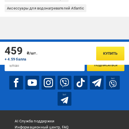
Аксессуары для водонагревателей Atlantic
Подписывайтесь, чтобы узнавать первым об акцияx и
459
предложениях:
₴/шт.
КУПИТЬ
+ 4.59 балла
ПОДПИСАТЬСЯ
bot
bot
AI Служба поддержки
Информационный центр, FAQ