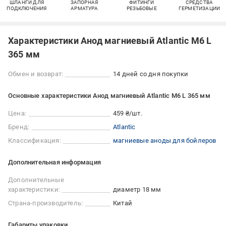
ШЛАНГИ ДЛЯ
ЗАПОРНАЯ
ФИТИНГИ
СРЕДСТВА
ПОДКЛЮЧЕНИЯ
АРМАТУРА
РЕЗЬБОВЫЕ
ГЕРМЕТИЗАЦИИ
Характеристики Анод магниевый Atlantic М6 L
365 мм
Обмен и возврат:
14 дней со дня покупки
Основные характеристики Анод магниевый Atlantic М6 L 365 мм
Цена:
459 ₴/шт.
Бренд:
Atlantic
Классификация:
магниевые аноды для бойлеров
Дополнительная информация
Дополнительные
характеристики:
диаметр 18 мм
Страна-производитель:
Китай
Габариты упаковки