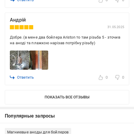
Андрій
31.05.2025
Добре. (в мене два бойлера Ariston то там різьба 5 - зточив
на аноді та плажкою нарізав потрібну різьбу)
Ответить
0
0
ПОКАЗАТЬ ВСЕ ОТЗЫВЫ
Популярные запросы
Магниевые аноды для бойлеров