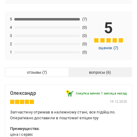
5
(7)
5
4
(0)
3
(0)
2
(0)
оценок
(
7
)
1
(0)
отзывы
вопросы
Олександр
покупка менее 1 месяца назад
19.12.2025
Запчастину отримав в належному стані, все підійшло.
Оперативно доставили в поштомат епіцентру
Преимущества:
ціна і сервіс