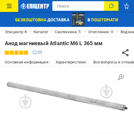
Эпицентр К
Каталог
Сантехника 🚿
Отопление 🌞
Водона
Анод магниевый Atlantic М6 L 365 мм
7
Основная информация
Характеристики
Все вопросы и отзывы