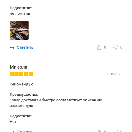
Недостатки:
не помітив
Ответить
0
0
Микола
06.10.2025
Рекомендую
Преимущества:
Товар доставлен быстро соответствует описанию
рекомендую
Недостатки:
Нет
Ответить
0
0