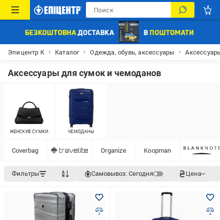
Эпицентр К
Каталог
Одежда, обувь, аксессуары
Аксессуар
Аксессуары для сумок и чемоданов
ЖЕНСКИЕ СУМКИ
ЧЕМОДАНЫ
Coverbag
Organize
Koopman
Фильтры
Самовывоз:
Сегодня
Цена