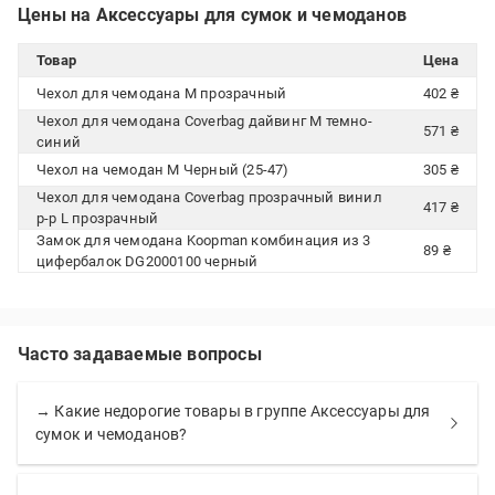
Цены на Аксессуары для сумок и чемоданов
Товар
Цена
Чехол для чемодана М прозрачный
402 ₴
Чехол для чемодана Coverbag дайвинг М темно-
571 ₴
синий
Чехол на чемодан M Черный (25-47)
305 ₴
Чехол для чемодана Coverbag прозрачный винил
417 ₴
р-р L прозрачный
Замок для чемодана Koopman комбинация из 3
89 ₴
цифербалок DG2000100 черный
Часто задаваемые вопросы
→ Какие недорогие товары в группе Аксессуары для
сумок и чемоданов?