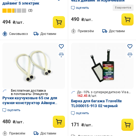
4828 дайвинг M Коричневый
дайвинг S электрик
оценить
8 вариантов
2
490
₴/шт.
494
₴/шт.
Привезём
Доставим
Cамовывоз
Доставим
Бесплатная доставка
До -10% з суперкредиткою Visa Вигода
в почтоматы Эпицентр
162.45
₴/шт.
Ручки каучуковые 65 см для
Бирка для багажа Travelite
сумки-конструктор Айвори
TL000015-913 02 черный
(12709)
оценить
оценить
480
₴/шт.
171
₴/шт.
Привезём
Доставим