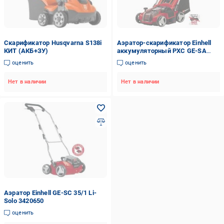
Скарификатор Husqvarna S138i
Аэратор-скарификатор Einhell
КИТ (АКБ+ЗУ)
аккумуляторный PXC GE-SA
36/35 Li - Solo 3420685
оценить
оценить
Нет в наличии
Нет в наличии
Аэратор Einhell GE-SC 35/1 Li-
Solo 3420650
оценить