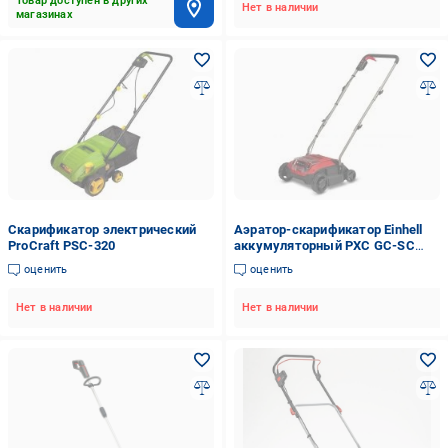
Товар доступен в других
Нет в наличии
магазинах
Скарификатор электрический
Аэратор-скарификатор Einhell
ProCraft PSC-320
аккумуляторный PXC GC-SC
18/28 DS Li - Solo 3420625
оценить
оценить
Нет в наличии
Нет в наличии