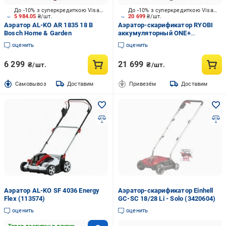
До -10% з суперкредиткою Visa Вигода
До -10% з суперкредиткою Visa Вигода
5 984.05
₴/шт.
20 699
₴/шт.
Аэратор AL-KO AR 1835 18 В
Аэратор-скарификатор RYOBI
Bosch Home & Garden
аккумуляторный ONE+
RY18SFX35A-240
оценить
оценить
6 299
21 699
₴/шт.
₴/шт.
Cамовывоз
Доставим
Привезём
Доставим
Аэратор AL-KO SF 4036 Energy
Аэратор-скарификатор Einhell
Flex (113574)
GC-SC 18/28 Li - Solo (3420604)
оценить
оценить