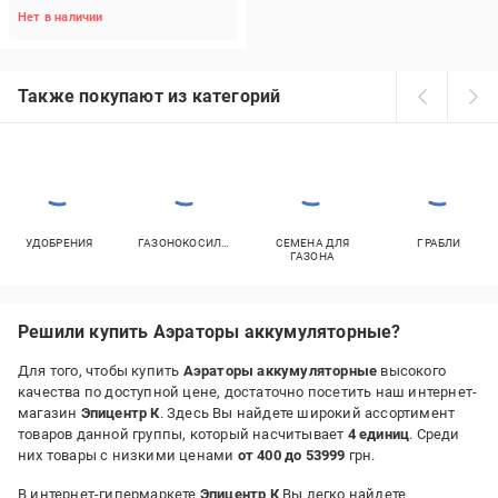
Нет в наличии
Также покупают из категорий
УДОБРЕНИЯ
ГАЗОНОКОСИЛКИ
СЕМЕНА ДЛЯ
ГРАБЛИ
ГАЗОНА
Решили купить Аэраторы аккумуляторные?
Для того, чтобы купить
Аэраторы аккумуляторные
высокого
качества по доступной цене, достаточно посетить наш интернет-
магазин
Эпицентр К
. Здесь Вы найдете широкий ассортимент
товаров данной группы, который насчитывает
4 единиц
. Среди
них товары с низкими ценами
от 400 до 53999
грн.
В интернет-гипермаркете
Эпицентр К
Вы легко найдете