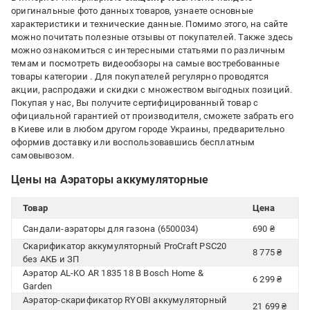
оригинальные фото данных товаров, узнаете основные
характеристики и технические данные. Помимо этого, на сайте
можно почитать полезные отзывы от покупателей. Также здесь
можно ознакомиться с интересными статьями по различным
темам и посмотреть видеообзоры на самые востребованные
товары категории
. Для покупателей регулярно проводятся
акции, распродажи и скидки с множеством выгодных позиций.
Покупая у нас, Вы получите сертифицированный товар с
официальной гарантией от производителя, сможете забрать его
в Киеве или в любом другом городе Украины, предварительно
оформив доставку или воспользовавшись бесплатным
самовывозом.
Цены на Аэраторы аккумуляторные
Товар
Цена
Сандали-аэраторы для газона (6500034)
690 ₴
Скарификатор аккумуляторный ProCraft PSC20
8 775 ₴
без АКБ и ЗП
Аэратор AL-KO AR 1835 18 В Bosch Home &
6 299 ₴
Garden
Аэратор-скарификатор RYOBI аккумуляторный
21 699 ₴