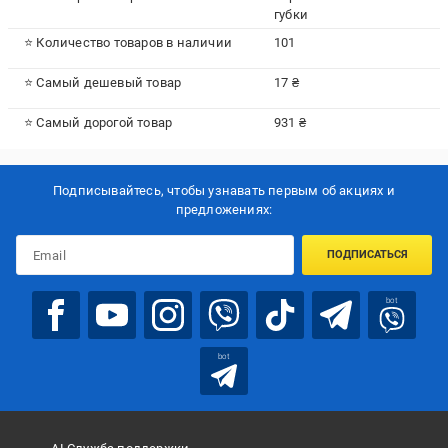
губки
⭐ Количество товаров в наличии
101
⭐ Самый дешевый товар
17 ₴
⭐ Самый дорогой товар
931 ₴
Подписывайтесь, чтобы узнавать первым об акцияx и
предложениях:
ПОДПИСАТЬСЯ
bot
bot