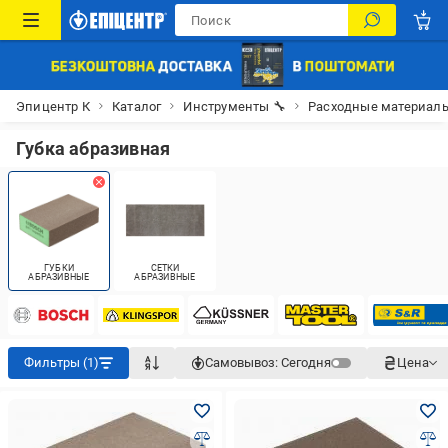
Эпицентр К
Каталог
Инструменты 🔧
Расходные материалы
Губка абразивная
ГУБКИ
СЕТКИ
АБРАЗИВНЫЕ
АБРАЗИВНЫЕ
Фильтры (1)
Самовывоз:
Сегодня
Цена