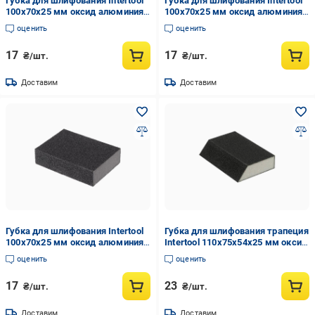
Губка для шлифования Intertool
Губка для шлифования Intertool
100х70х25 мм оксид алюминия
100х70х25 мм оксид алюминия
К60 (HT-0906)
К180 (HT-0918)
оценить
оценить
17
17
₴/шт.
₴/шт.
Доставим
Доставим
Губка для шлифования Intertool
Губка для шлифования трапеция
100х70х25 мм оксид алюминия
Intertool 110х75х54х25 мм оксид
К80 (HT-0908)
алюминия K240 (HT-0824)
оценить
оценить
17
23
₴/шт.
₴/шт.
Доставим
Доставим