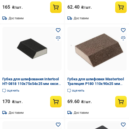
165
62.40
₴/шт.
₴/шт.
Доставим
Доставим
Губка для шлифования Intertool
Губка для шлифовки Mastertool
HT-0818 110x75x54x25 мм оксид
Трапеция Р180 110х90х25 мм
алюминия К180 (129849)
(08-0618)
оценить
оценить
170
69.60
₴/шт.
₴/шт.
Доставим
Доставим