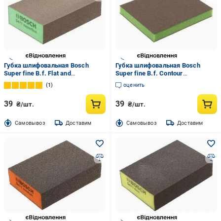
Губка шлифовальная Bosch
Губка шлифовальная Bosch
Super fine B.f. Flat and
Super fine B.f. Contour
2608608228
2608608231
1
оценить
39
39
₴/шт.
₴/шт.
Cамовывоз
Доставим
Cамовывоз
Доставим