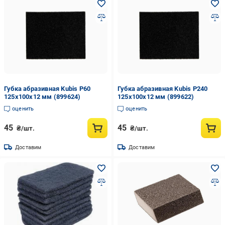
Губка абразивная Kubis Р60
Губка абразивная Kubis Р240
125x100x12 мм (899624)
125x100x12 мм (899622)
оценить
оценить
45
45
₴/шт.
₴/шт.
Доставим
Доставим