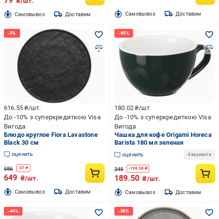
79
₴/шт.
Cамовывоз
Доставим
Cамовывоз
Доставим
616.55
₴/шт.
180.02
₴/шт.
До -10% з суперкредиткою Visa
До -10% з суперкредиткою Visa
Вигода
Вигода
Блюдо круглое Fiora Lavastone
Чашка для кофе Origami Horeca
Black 30 см
Barista 180 мл зеленая
оценить
оценить
4 варианта
686
-
37
₴
349
-
159.50
₴
649
189.50
₴/шт.
₴/шт.
Cамовывоз
Доставим
Cамовывоз
Доставим