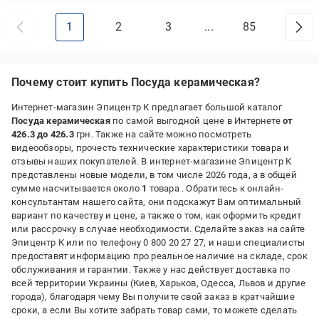
1
2
3
...
85
Почему стоит купить Посуда керамическая?
Интернет-магазин Эпицентр К предлагает большой каталог
Посуда керамическая
по самой выгодной цене в Интернете
от
426.3 до 426.3
грн. Также на сайте можно посмотреть
видеообзоры, прочесть технические характеристики товара и
отзывы наших покупателей. В интернет-магазине Эпицентр К
представлены новые модели, в том числе 2026 года, а в общей
сумме насчитывается около
1
товара . Обратитесь к онлайн-
консультантам нашего сайта, они подскажут Вам оптимальный
вариант по качеству и цене, а также о том, как оформить кредит
или рассрочку в случае необходимости. Сделайте заказ на сайте
Эпицентр К или по телефону 0 800 20 27 27, и наши специалисты
предоставят информацию про реальное наличие на складе, срок
обслуживания и гарантии. Также у нас действует доставка по
всей территории Украины (Киев, Харьков, Одесса, Львов и другие
города), благодаря чему Вы получите свой заказ в кратчайшие
сроки, а если Вы хотите забрать товар сами, то можете сделать