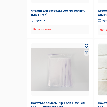
Стакан для рассады 200 мл 100 шт.
Кросс
(ММ11757)
Coyot
оценить
оце
Нет в наличии
Нет в
Пакеты с замком Zip-Lock 18х23 см
Пакет