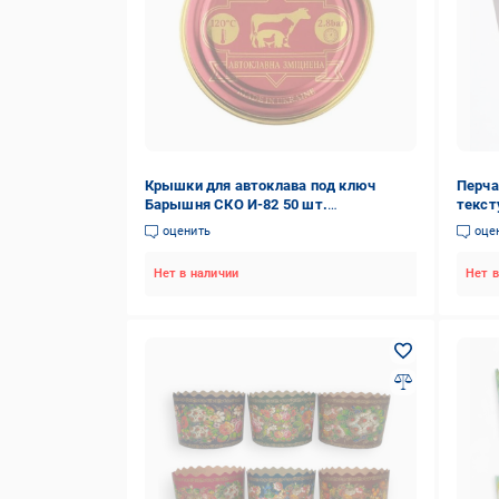
Крышки для автоклава под ключ
Перча
Барышня СКО И-82 50 шт.
текст
(46846164116)
однор
оценить
оце
Нет в наличии
Нет в