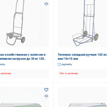
ка хозяйственная с колесом и
Тележка складная ручная 120 кг
пником нагрузки до 35 кг 120
мм/15×15 мм
МАО-120)
нить
оценить
 наличии
Нет в наличии