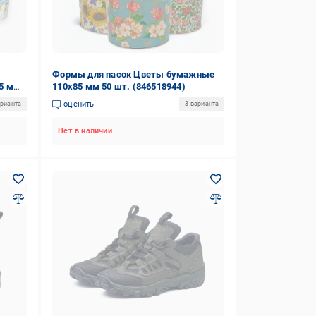
Формы для пасок Цветы бумажные
5 мм
110х85 мм 50 шт. (846518944)
оценить
арианта
3 варианта
Нет в наличии