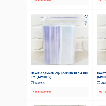
Нет в
Нет в наличии
Пакет с замком Zip-Lock 30х40 см 100
Пакет
шт. (MM3089)
(MM3
оценить
оце
Нет в наличии
Нет в