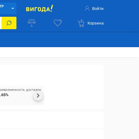
ТР
Войти
Корзина
оевременность доставок
.65%