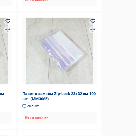
Нет в наличии
 см
Пакет с замком Zip-Lock 23х32 см 100
шт. (MM3085)
оценить
Нет в наличии