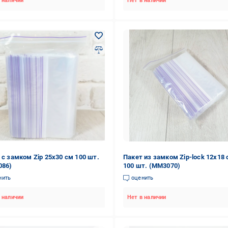
 наличии
Нет в наличии
 с замком Zip 25х30 см 100 шт.
Пакет из замком Zip-lock 12х18
086)
100 шт. (ММ3070)
нить
оценить
 наличии
Нет в наличии