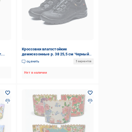
Кроссовки влагостойкие
т.
демисезонные р. 38 25,5 см Черный
(PAV-401)
оценить
5 вариантов
Нет в наличии