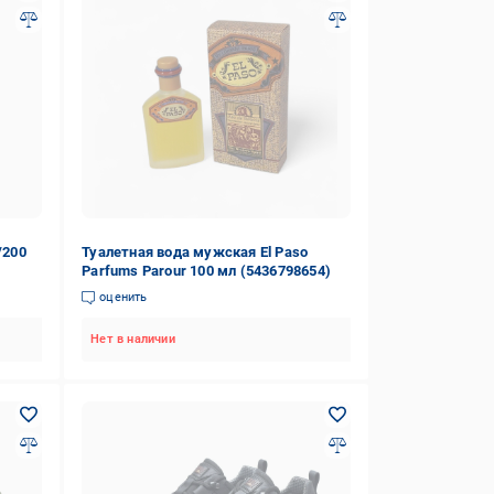
/200
Туалетная вода мужская El Paso
Parfums Parour 100 мл (5436798654)
оценить
Нет в наличии