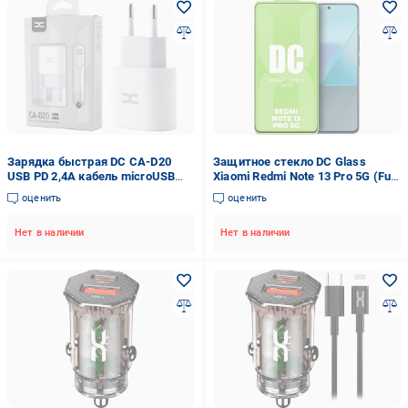
Зарядка быстрая DC CA-D20
Защитное стекло DC Glass
USB PD 2,4A кабель microUSB
Xiaomi Redmi Note 13 Pro 5G (Full
White (34878)
Glue) (34928)
оценить
оценить
Нет в наличии
Нет в наличии