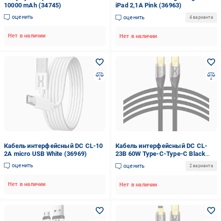
10000 mAh (34745)
iPad 2,1A Pink (36963)
оценить
оценить
4 варианта
Нет в наличии
Нет в наличии
Кабель интерфейсный DC CL-10
Кабель интерфейсный DC CL-
2А micro USB White (36969)
23B 60W Type-C-Type-C Black
(36981)
оценить
оценить
2 варианта
Нет в наличии
Нет в наличии