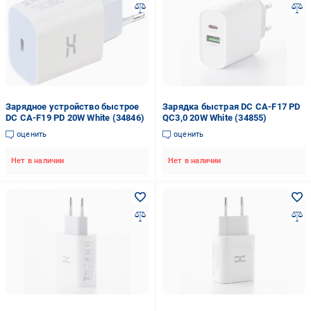
Зарядное устройство быстрое
Зарядка быстрая DC CA-F17 PD
DC CA-F19 PD 20W White (34846)
QC3,0 20W White (34855)
оценить
оценить
Нет в наличии
Нет в наличии