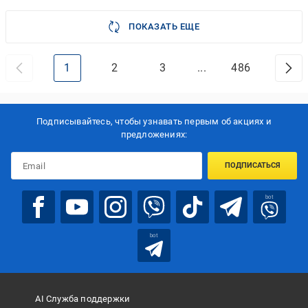
ПОКАЗАТЬ ЕЩЕ
1
2
3
...
486
Подписывайтесь, чтобы узнавать первым об акцияx и
предложениях:
ПОДПИСАТЬСЯ
bot
bot
AI Служба поддержки