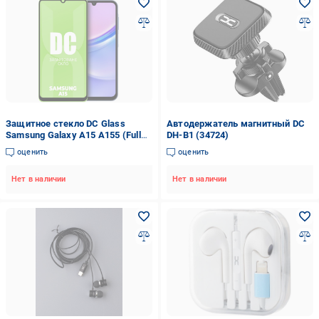
Защитное стекло DC Glass
Автодержатель магнитный DC
Samsung Galaxy A15 A155 (Full
DH-B1 (34724)
Glue) (35056)
оценить
оценить
Нет в наличии
Нет в наличии