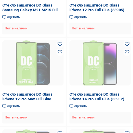
Стекло защитное DC Glass
Стекло защитное DC Glass
Samsung Galaxy M21 M215 Full
iPhone 12 Pro Full Glue (33905)
Glue (33979)
оценить
оценить
Нет в наличии
Нет в наличии
Стекло защитное DC Glass
Стекло защитное DC Glass
iPhone 12 Pro Max Full Glue
iPhone 14 Pro Full Glue (33912)
(33906)
оценить
оценить
Нет в наличии
Нет в наличии