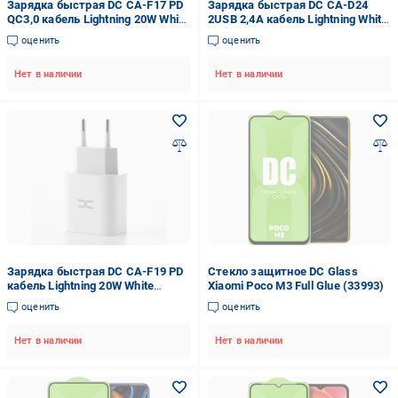
Зарядка быстрая DC CA-F17 PD
Зарядка быстрая DC CA-D24
QC3,0 кабель Lightning 20W White
2USB 2,4A кабель Lightning White
(34877)
(34872)
оценить
оценить
Нет в наличии
Нет в наличии
Зарядка быстрая DC CA-F19 PD
Стекло защитное DC Glass
кабель Lightning 20W White
Xiaomi Poco M3 Full Glue (33993)
(34873)
оценить
оценить
Нет в наличии
Нет в наличии