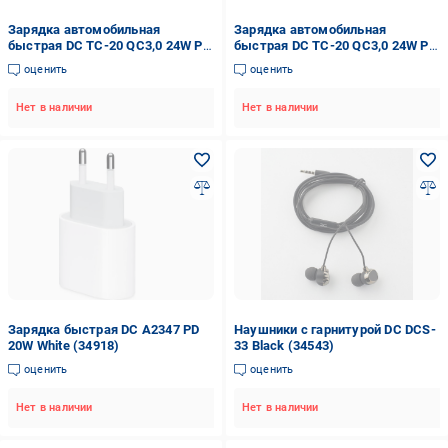
Зарядка автомобильная
Зарядка автомобильная
быстрая DC TC-20 QC3,0 24W PD
быстрая DC TC-20 QC3,0 24W PD
30W 2 USB 36W Brown (34735)
30W 2 USB 36W кабель Lightning
оценить
оценить
Brown (34738)
Нет в наличии
Нет в наличии
Зарядка быстрая DC A2347 PD
Наушники с гарнитурой DC DCS-
20W White (34918)
33 Black (34543)
оценить
оценить
Нет в наличии
Нет в наличии