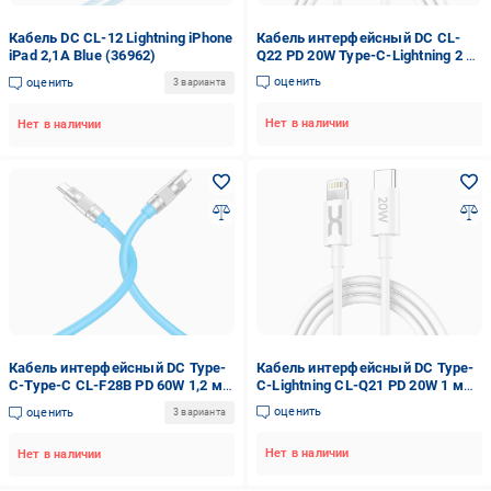
Кабель DC CL-12 Lightning iPhone
Кабель интерфейсный DC CL-
iPad 2,1A Blue (36962)
Q22 PD 20W Type-C-Lightning 2 м
White (36979)
оценить
оценить
3 варианта
Нет в наличии
Нет в наличии
Кабель интерфейсный DC Type-
Кабель интерфейсный DC Type-
C-Type-C CL-F28B PD 60W 1,2 м
C-Lightning CL-Q21 PD 20W 1 м
Blue (36984)
White (36978)
оценить
оценить
3 варианта
Нет в наличии
Нет в наличии