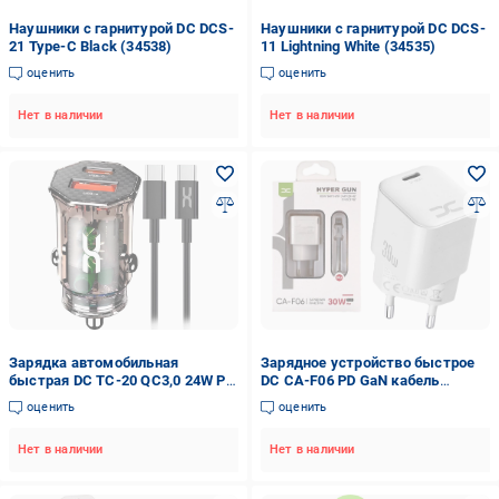
Наушники с гарнитурой DC DCS-
Наушники с гарнитурой DC DCS-
21 Type-C Black (34538)
11 Lightning White (34535)
оценить
оценить
Нет в наличии
Нет в наличии
Зарядка автомобильная
Зарядное устройство быстрое
быстрая DC TC-20 QC3,0 24W PD
DC CA-F06 PD GaN кабель
30W 2 USB 36W кабель Type-C
Lightning 30W White (34874)
оценить
оценить
Brown (34742)
Нет в наличии
Нет в наличии