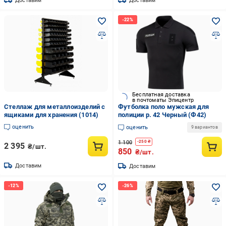
Доставим
Доставим
Бесплатная доставка
в почтоматы Эпицентр
Стеллаж для металлоизделий с
Футболка поло мужская для
ящиками для хранения (1014)
полиции р. 42 Черный (Ф42)
оценить
оценить
9 вариантов
1 100
-
250
₴
2 395
₴/шт.
850
₴/шт.
Доставим
Доставим