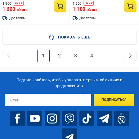
1 800
1 500
-
200
₴
-
400
₴
1 600
1 100
₴/шт.
₴/шт.
Доставим
Доставим
ПОКАЗАТЬ ЕЩЕ
1
2
3
4
Подписывайтесь, чтобы узнавать первым об акцияx и
предложениях:
ПОДПИСАТЬСЯ
bot
bot