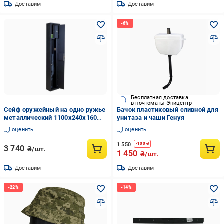
Доставим
Доставим
Бесплатная доставка
в почтоматы Эпицентр
Сейф оружейный на одно ружье
Бачок пластиковый сливной для
металлический 1100х240х160
унитаза и чаши Генуя
Черный
оценить
оценить
1 550
-
100
₴
3 740
₴/шт.
1 450
₴/шт.
Доставим
Доставим