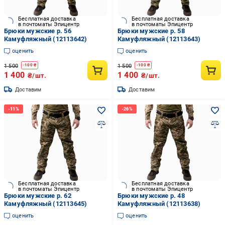
Бесплатная доставка
Бесплатная доставка
в почтоматы Эпицентр
в почтоматы Эпицентр
Брюки мужские р. 56
Брюки мужские р. 58
Камуфляжный (12113642)
Камуфляжный (12113643)
оценить
оценить
1 500
1 500
-
100
₴
-
100
₴
1 400
1 400
₴/шт.
₴/шт.
Доставим
Доставим
Бесплатная доставка
Бесплатная доставка
в почтоматы Эпицентр
в почтоматы Эпицентр
Брюки мужские р. 62
Брюки мужские р. 48
Камуфляжный (12113645)
Камуфляжный (12113638)
оценить
оценить