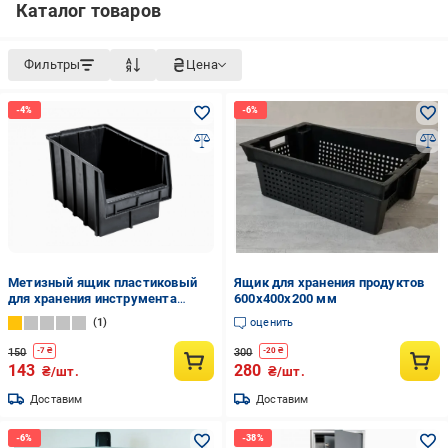
Каталог товаров
Фильтры
Цена
Метизный ящик пластиковый
Ящик для хранения продуктов
для хранения инструмента
600х400х200 мм
350х210х200 мм Черный
1
оценить
(6363638)
150
300
-
7
₴
-
20
₴
143
280
₴/шт.
₴/шт.
Доставим
Доставим