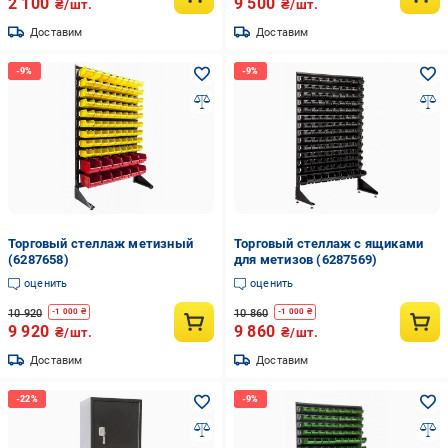
2 100
9 500
₴/шт.
₴/шт.
Доставим
Доставим
Торговый стеллаж метизный
Торговый стеллаж с ящиками
(6287658)
для метизов (6287569)
оценить
оценить
10 920
10 860
-
1 000
₴
-
1 000
₴
9 920
9 860
₴/шт.
₴/шт.
Доставим
Доставим