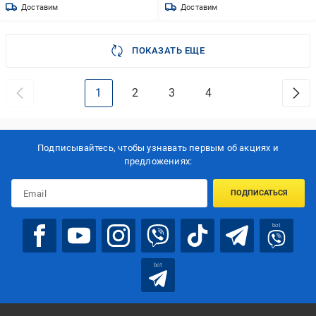
Доставим
Доставим
ПОКАЗАТЬ ЕЩЕ
1
2
3
4
Подписывайтесь, чтобы узнавать первым об акцияx и
предложениях:
ПОДПИСАТЬСЯ
bot
bot