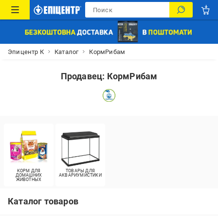
Эпицентр К
Каталог
КормРибам
Продавец: КормРибам
КОРМ ДЛЯ
ТОВАРЫ ДЛЯ
ДОМАШНИХ
АКВАРИУМИСТИКИ
ЖИВОТНЫХ
Каталог товаров