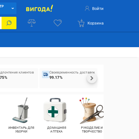
ТР
Войти
Корзина
дпочтения клиентов
Своевременность доставок
.75%
99.17%
ИНВЕНТАРЬ ДЛЯ
ДОМАШНЯЯ
РУКОДЕЛИЕ И
СТРОИТЕЛЬНЫ
УБОРКИ
АПТЕКА
ТВОРЧЕСТВО
МАТЕРИАЛЫ