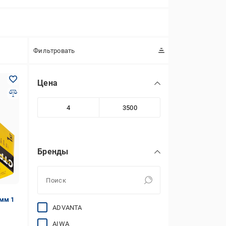
Фильтровать
Цена
Бренды
мм 1
ADVANTA
AIWA