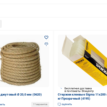
Бесплатная доставка
в почтоматы Эпицентр
 джутовый Ø 20,0 мм (0620)
Стержни клеевые Sigma 11х200 
кг Прозрачный (4195)
оценить
нить
11 вариантов