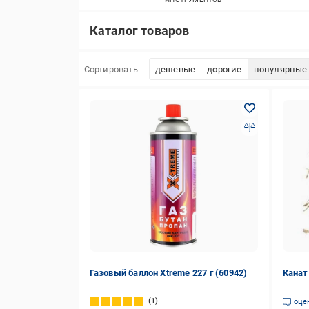
Каталог товаров
Сортировать
дешевые
дорогие
популярные
Газовый баллон Xtreme 227 г (60942)
Канат
1
оце