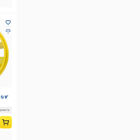
 5/8"
арианта