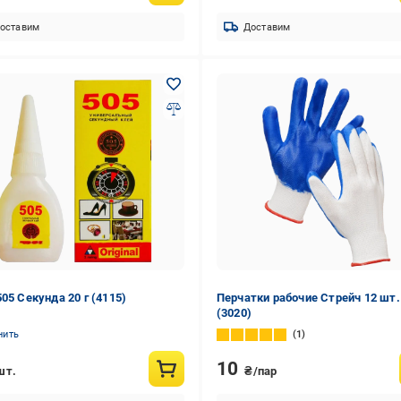
оставим
Доставим
505 Секунда 20 г (4115)
Перчатки рабочие Стрейч 12 шт.
(3020)
нить
1
10
шт.
₴/пар