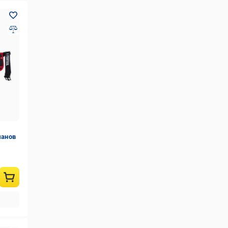
манов