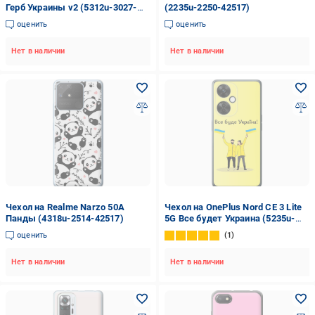
Герб Украины v2 (5312u-3027-
(2235u-2250-42517)
42517)
оценить
оценить
Нет в наличии
Нет в наличии
Чехол на Realme Narzo 50A
Чехол на OnePlus Nord CE 3 Lite
Панды (4318u-2514-42517)
5G Все будет Украина (5235u-
3144-42517)
оценить
1
Нет в наличии
Нет в наличии