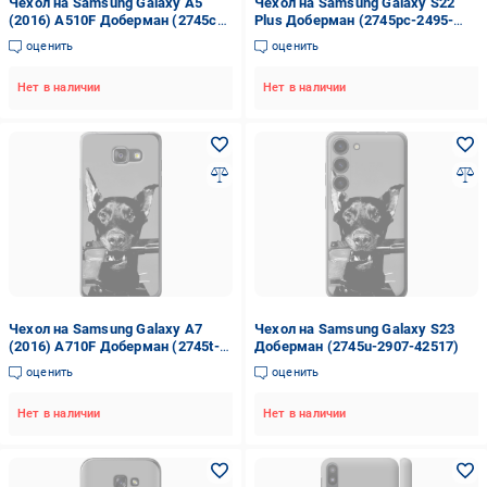
Чехол на Samsung Galaxy A5
Чехол на Samsung Galaxy S22
(2016) A510F Доберман (2745c-
Plus Доберман (2745pc-2495-
158-42517)
42517)
оценить
оценить
Нет в наличии
Нет в наличии
Чехол на Samsung Galaxy A7
Чехол на Samsung Galaxy S23
(2016) A710F Доберман (2745t-
Доберман (2745u-2907-42517)
121-42517)
оценить
оценить
Нет в наличии
Нет в наличии