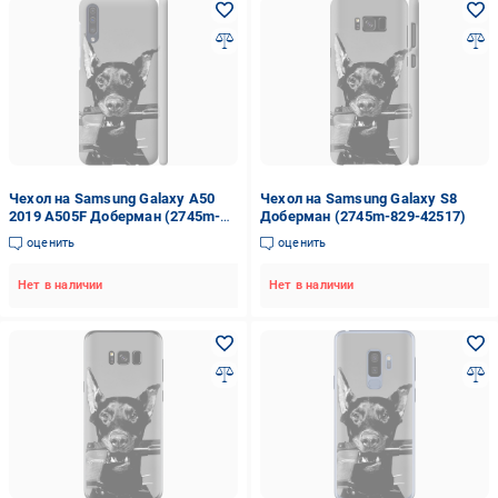
Чехол на Samsung Galaxy A50
Чехол на Samsung Galaxy S8
2019 A505F Доберман (2745m-
Доберман (2745m-829-42517)
1668-42517)
оценить
оценить
Нет в наличии
Нет в наличии