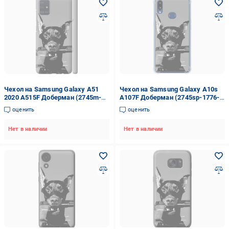
Чехол на Samsung Galaxy A51
Чехол на Samsung Galaxy A10s
2020 A515F Доберман (2745m-
A107F Доберман (2745sp-1776-
1827-42517)
42517)
оценить
оценить
Нет в наличии
Нет в наличии