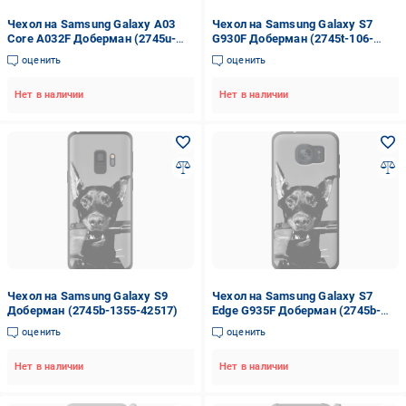
Чехол на Samsung Galaxy A03
Чехол на Samsung Galaxy S7
Core A032F Доберман (2745u-
G930F Доберман (2745t-106-
2539-42517)
42517)
оценить
оценить
Нет в наличии
Нет в наличии
Чехол на Samsung Galaxy S9
Чехол на Samsung Galaxy S7
Доберман (2745b-1355-42517)
Edge G935F Доберман (2745b-
257-42517)
оценить
оценить
Нет в наличии
Нет в наличии