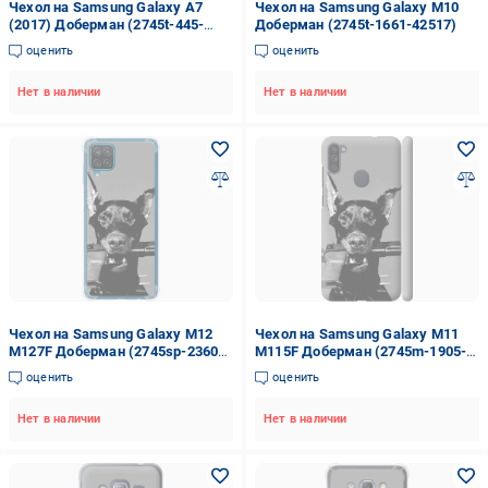
Чехол на Samsung Galaxy A7
Чехол на Samsung Galaxy M10
(2017) Доберман (2745t-445-
Доберман (2745t-1661-42517)
42517)
оценить
оценить
Нет в наличии
Нет в наличии
Чехол на Samsung Galaxy M12
Чехол на Samsung Galaxy M11
M127F Доберман (2745sp-2360-
M115F Доберман (2745m-1905-
42517)
42517)
оценить
оценить
Нет в наличии
Нет в наличии