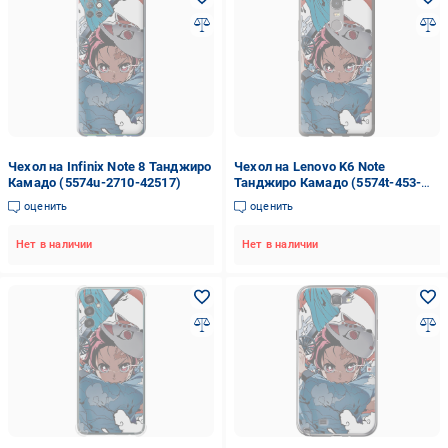
Чехол на Infinix Note 8 Танджиро
Чехол на Lenovo K6 Note
Камадо (5574u-2710-42517)
Танджиро Камадо (5574t-453-
42517)
оценить
оценить
Нет в наличии
Нет в наличии