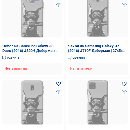
Чехол на Samsung Galaxy J3
Чехол на Samsung Galaxy J7
Duos (2016) J320H Доберман
(2016) J710F Доберман (2745sp-
(2745t-265-42517)
263-42517)
оценить
оценить
Нет в наличии
Нет в наличии