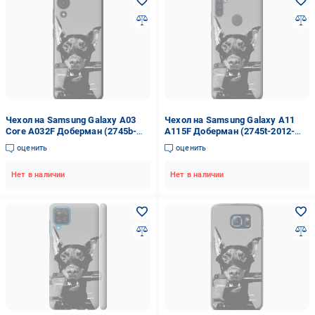
Чехол на Samsung Galaxy A03
Чехол на Samsung Galaxy A11
Core A032F Доберман (2745b-
A115F Доберман (2745t-2012-
2539-42517)
42517)
оценить
оценить
Нет в наличии
Нет в наличии