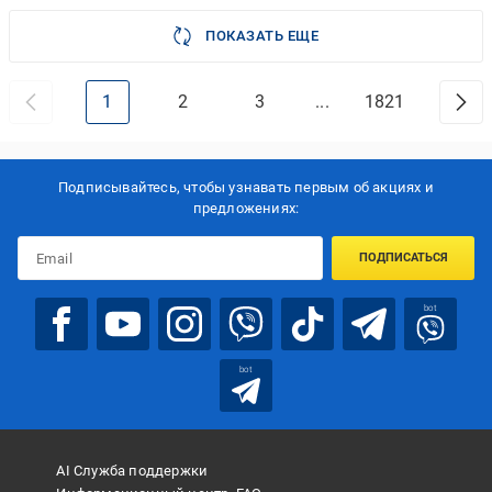
ПОКАЗАТЬ ЕЩЕ
1
2
3
...
1821
Подписывайтесь, чтобы узнавать первым об акцияx и
предложениях:
ПОДПИСАТЬСЯ
bot
bot
AI Служба поддержки