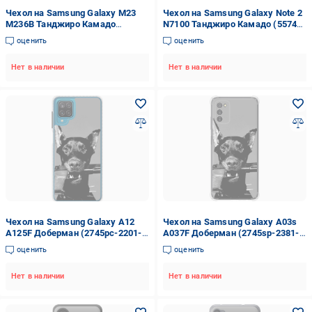
Чехол на Samsung Galaxy M23
Чехол на Samsung Galaxy Note 2
M236B Танджиро Камадо
N7100 Танджиро Камадо (5574u-
(5574sp-2632-42517)
17-42517)
оценить
оценить
Нет в наличии
Нет в наличии
Чехол на Samsung Galaxy A12
Чехол на Samsung Galaxy A03s
A125F Доберман (2745pc-2201-
A037F Доберман (2745sp-2381-
42517)
42517)
оценить
оценить
Нет в наличии
Нет в наличии