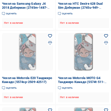
Чехол на Samsung Galaxy J4
Чехол на HTC Desire 628 Dual
2018 Доберман (2745m-1487-
Sim Доберман (2745u-949-
42517)
42517)
оценить
оценить
Нет в наличии
Нет в наличии
Чехол на Motorola E20 Танджиро
Чехол на Motorola MOTO G4
Камадо (5574sp-2509-42517)
Танджиро Камадо (5574t-511-
42517)
оценить
оценить
Нет в наличии
Нет в наличии