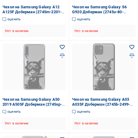
Чехол на Samsung Galaxy A12
Чехол на Samsung Galaxy S6
A125F Доберман (2745m-2201-
G920 Доберман (2745u-80-
42517)
42517)
оценить
оценить
Нет в наличии
Нет в наличии
Чехол на Samsung Galaxy A50
Чехол на Samsung Galaxy A03
2019 A505F Доберман (2745sp-
A035F Доберман (2745b-2499-
1668-42517)
42517)
оценить
оценить
Нет в наличии
Нет в наличии