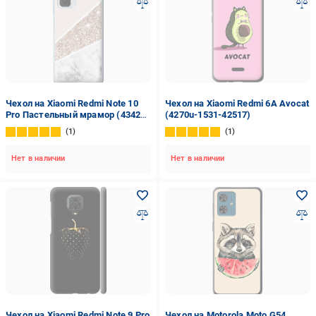
Чехол на Xiaomi Redmi Note 10
Чехол на Xiaomi Redmi 6A Avocat
Pro Пастельный мрамор (4342u-
(4270u-1531-42517)
2297-42517)
1
1
Нет в наличии
Нет в наличии
Чехол на Xiaomi Redmi Note 9 Pro
Чехол на Motorola Moto G54