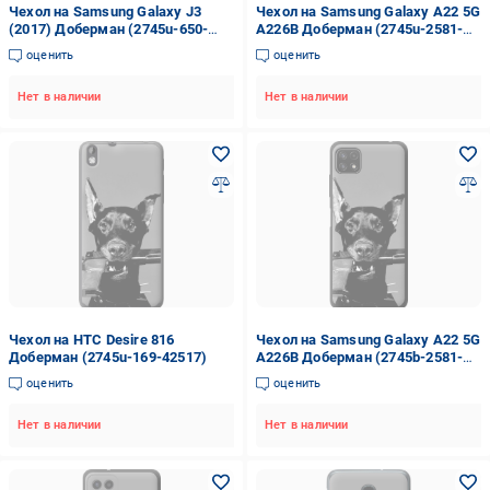
Чехол на Samsung Galaxy J3
Чехол на Samsung Galaxy A22 5G
(2017) Доберман (2745u-650-
A226B Доберман (2745u-2581-
42517)
42517)
оценить
оценить
Нет в наличии
Нет в наличии
Чехол на HTC Desire 816
Чехол на Samsung Galaxy A22 5G
Доберман (2745u-169-42517)
A226B Доберман (2745b-2581-
42517)
оценить
оценить
Нет в наличии
Нет в наличии