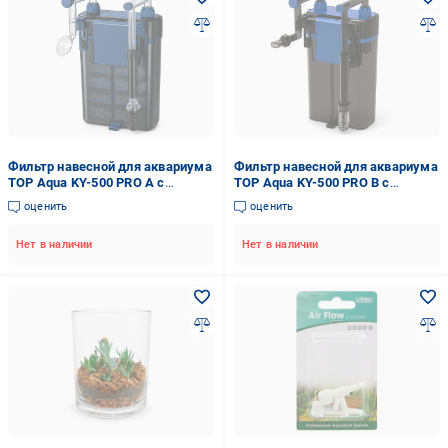
Фильтр навесной для аквариума
Фильтр навесной для аквариума
TOP Aqua KY-500 PRO A с
TOP Aqua KY-500 PRO B с
фильтровальными материалами
фильтровальной биогубкой до 80
оценить
оценить
до 80 л (KY-500PA)
л (KY-500PB)
Нет в наличии
Нет в наличии