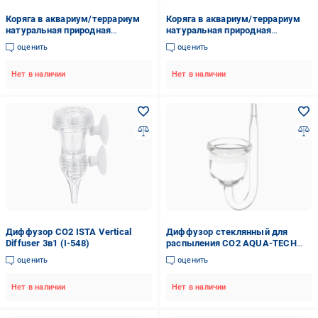
Коряга в аквариум/террариум
Коряга в аквариум/террариум
натуральная природная
натуральная природная
декорация (0364)
декорация (0365)
оценить
оценить
Нет в наличии
Нет в наличии
Диффузор СО2 ISTA Vertical
Диффузор стеклянный для
Diffuser 3в1 (I-548)
распыления СО2 AQUA-TECH
Elegance Round L (AT-GD-ERL)
оценить
оценить
Нет в наличии
Нет в наличии