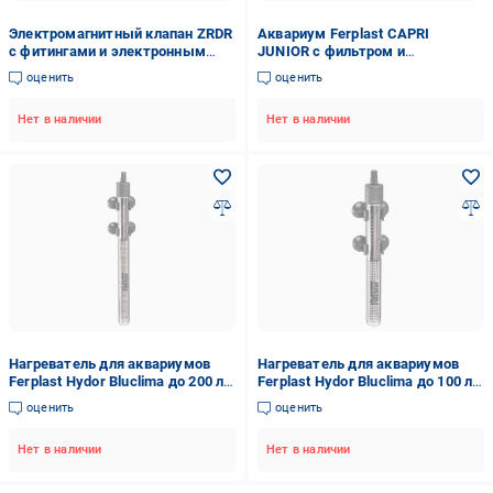
Электромагнитный клапан ZRDR
Аквариум Ferplast CAPRI
с фитингами и электронным
JUNIOR с фильтром и
таймером 12В (X02-01B)
светильником 21 л (65010011)
оценить
оценить
Нет в наличии
Нет в наличии
Нагреватель для аквариумов
Нагреватель для аквариумов
Ferplast Hydor Bluclima до 200 л
Ferplast Hydor Bluclima до 100 л
150 Вт (66315017)
75 Вт (66308017)
оценить
оценить
Нет в наличии
Нет в наличии