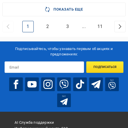
ПОКАЗАТЬ ЕЩЕ
1
2
3
...
11
Подписывайтесь, чтобы узнавать первым об акцияx и
предложениях:
ПОДПИСАТЬСЯ
bot
bot
AI Служба поддержки