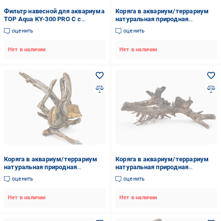
Фильтр навесной для аквариума
Коряга в аквариум/террариум
TOP Aqua KY-300 PRO C с
натуральная природная
фильтровальными
декорация (0368)
оценить
оценить
наполнителями до 40 л (KY-
300PC)
Нет в наличии
Нет в наличии
Коряга в аквариум/террариум
Коряга в аквариум/террариум
натуральная природная
натуральная природная
декорация (0370)
декорация (0366)
оценить
оценить
Нет в наличии
Нет в наличии