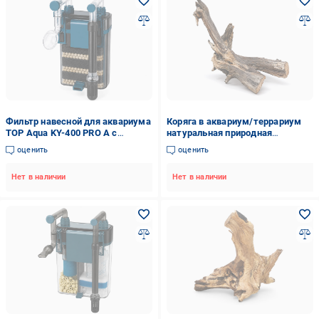
Фильтр навесной для аквариума
Коряга в аквариум/террариум
TOP Aqua KY-400 PRO A с
натуральная природная
фильтровальными материалами
декорация (0362)
оценить
оценить
до 60 л (KY-400PA)
Нет в наличии
Нет в наличии