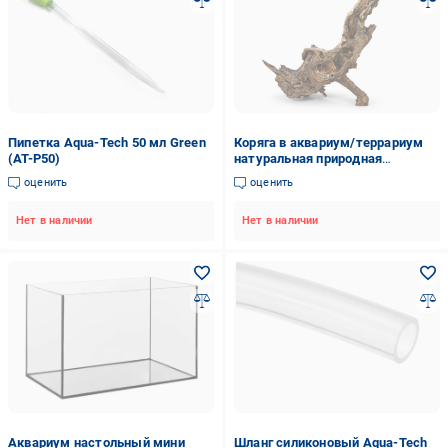
Пипетка Aqua-Tech 50 мл Green
Коряга в аквариум/террариум
(AT-P50)
натуральная природная
декорация (0369)
оценить
оценить
Нет в наличии
Нет в наличии
Аквариум настольный мини
Шланг силиконовый Aqua-Tech