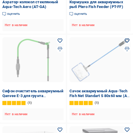
Аэратор-колокол стеклянный
Кормушка для аквариумных
Aqua-Tech Aero (AT-GA)
рыб Ptero Fish Feeder (PT-FF)
оценить
оценить
Нет в наличии
Нет в наличии
Сифон очиститель аквариумный
Сачок аквариумный Aqua-Tech
Qanvee E-3 для грунта
Fish Net Standart S 80х60 мм (AT-
регулируемый с грушей
FNST-S)
1
1
(26850706)
Нет в наличии
Нет в наличии