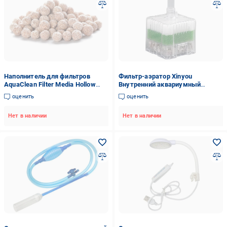
Наполнитель для фильтров
Фильтр-аэратор Xinyou
AquaClean Filter Media Hollow
Внутренний аквариумный
(ZACH18)
биологический аэрлифтный (XY-
оценить
оценить
2011)
Нет в наличии
Нет в наличии