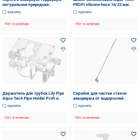
натуральная природная
PROFI silicone hose 16/22 мм
декорация (0367)
(22661934)
оценить
оценить
Нет в наличии
Нет в наличии
Держатель для трубок Lily Pipe
Скребок для чистки стекол
Aqua-Tech Pipe Holder Profi и
аквариума от водорослей
аквариумных шлангов (AT-APH)
Qanvee X-3 41-66 см (QNV-X3)
оценить
оценить
Нет в наличии
Нет в наличии