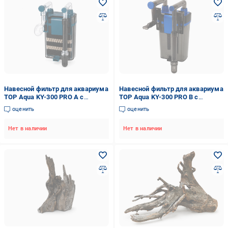
Навесной фильтр для аквариума
Навесной фильтр для аквариума
TOP Aqua KY-300 PRO A с
TOP Aqua KY-300 PRO B с
фильтровальными материалами
фильтровальной биогубкой до 40
оценить
оценить
до 40 л (KY-300PA)
л (KY-300PB)
Нет в наличии
Нет в наличии