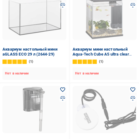
Аквариум настольный мини
Аквариум мини настольный
aGLASS ECO 29 л (2644-29)
Aqua-Tech Cube A5 ultra clear
glass 7 л Черный (AT-A5B)
1
1
Нет в наличии
Нет в наличии