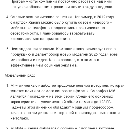
Программисты компании постоянно работают над ним,
выпуская обновления прошивки почти каждую неделю.
Смелые экономические решения. Например, в 2012 году
смартфон Xiaomi можно было купить совсем недорого –
мобильные телефоны продавались практически по
себестоимости. Планировалось зарабатывать
исключительно на приложениях.
Нестандартная реклама. Компания популяризирует свою
продукцию и делает обзор новых моделей 2026 года через
микроблоги и видео. Как оказалось, это намного
эффективнее, чем обычная реклама.
Модельный ряд:
Mi – линейка с наиболее продолжительной историей, которая
тянется почти от самого основания фирмы. Смартфон Mi6
является последним из этой серии. Среди его основных
характеристик – увеличенный объем памяти до 128 ГБ.
Гаджеты этой линейки обладают мощным процессором,
качественным дисплеем, хорошей производительностью и
не только.
Mi Note – серия фаблетов с большим дисплеем, которые