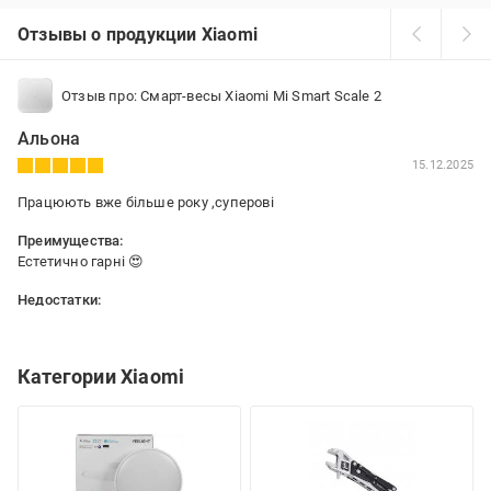
Отзывы о продукции Xiaomi
Отзыв про: Смарт-весы Xiaomi Mi Smart Scale 2
Альона
15.12.2025
Працюють вже більше року ,суперові
Преимущества:
Естетично гарні 😍
Недостатки:
немає
Категории Xiaomi