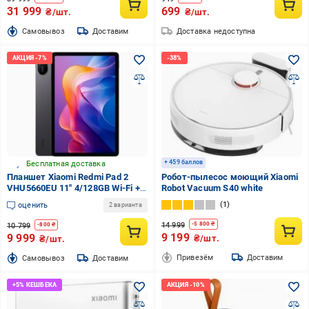
31 999
699
₴/шт.
₴/шт.
Cамовывоз
Доставим
Доставка недоступна
+ 459 баллов
Бесплатная доставка
Планшет Xiaomi Redmi Pad 2
Робот-пылесос моющий Xiaomi
VHU5660EU 11" 4/128GB Wi-Fi +
Robot Vacuum S40 white
4G graphite gray (1151101)
1
оценить
2 варианта
14 999
-
5 800
₴
10 799
-
800
₴
9 199
9 999
₴/шт.
₴/шт.
Привезём
Доставим
Cамовывоз
Доставим