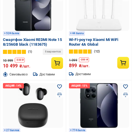
+ 524 балла
+ 44 балла
Смартфон Xiaomi REDMI Note 15
Wi-Fi-роутер Xiaomi Mi WiFi
8/256GB black (1183675)
Router 4A Global
12
1
6 вариантов
1 099
-
200
₴
10 999
-
500
₴
899
10 499
₴/шт.
₴/шт.
Доставим
Cамовывоз
Доставим
+ 27 баллов
+ 774 балла