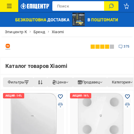
Эпицентр К
Бренд
Xiaomi
375
Каталог товаров Xiaomi
Фильтры
Цена
Продавец
Категория